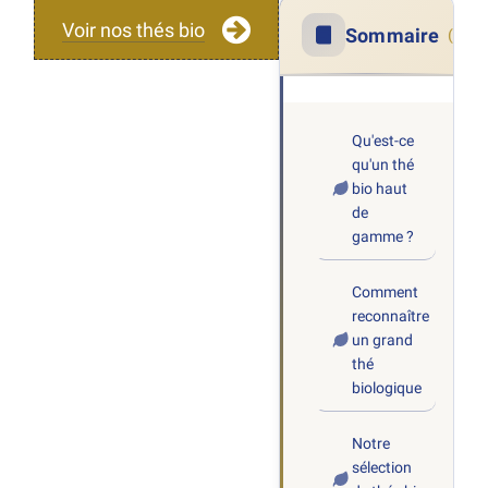
Voir nos thés bio
Sommaire
(3)
Qu'est-ce
qu'un thé
bio haut
de
gamme ?
Comment
reconnaître
un grand
thé
biologique
Notre
sélection