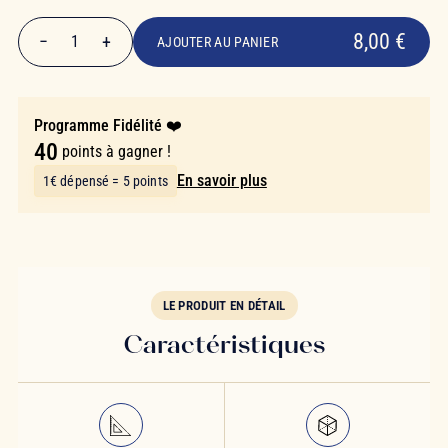
8,00 €
8,00 €
−
+
1
AJOUTER AU PANIER
Quantité
Programme Fidélité ❤️
40
points à gagner !
En savoir plus
1€ dépensé = 5 points
LE PRODUIT EN DÉTAIL
Caractéristiques