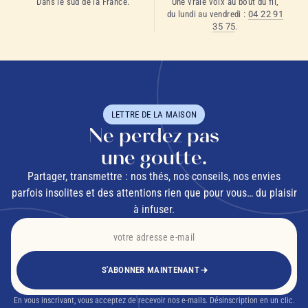
Dans le sud de la France.
Une vraie voix au bout du fil,
du lundi au vendredi :
04 22 91
35 75
.
LETTRE DE LA MAISON
Ne perdez pas
une goutte.
Partager, transmettre : nos thés, nos conseils, nos envies
parfois insolites et des attentions rien que pour vous… du plaisir
à infuser.
S'ABONNER MAINTENANT
En vous inscrivant, vous acceptez de recevoir nos e-mails. Désinscription en un clic.