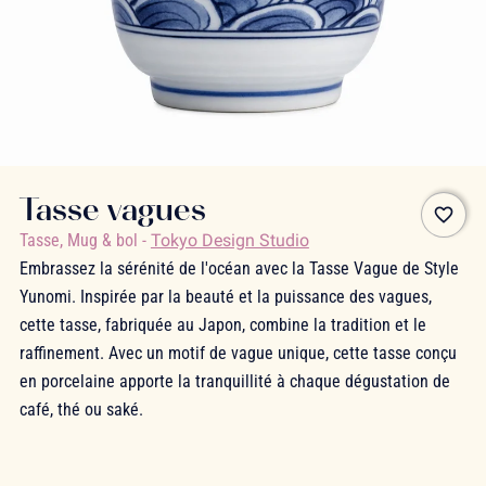
Tasse vagues
favorite_border
Tasse, Mug & bol
-
Tokyo Design Studio
Embrassez la sérénité de l'océan avec la Tasse Vague de Style
Yunomi. Inspirée par la beauté et la puissance des vagues,
cette tasse, fabriquée au Japon, combine la tradition et le
raffinement. Avec un motif de vague unique, cette tasse conçu
en porcelaine apporte la tranquillité à chaque dégustation de
café, thé ou saké.