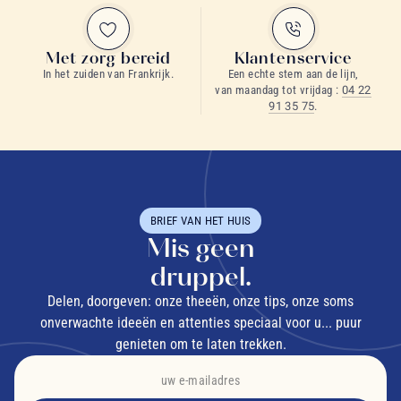
Met zorg bereid
Klantenservice
In het zuiden van Frankrijk.
Een echte stem aan de lijn,
van maandag tot vrijdag :
04 22
91 35 75
.
BRIEF VAN HET HUIS
Mis geen
druppel.
Delen, doorgeven: onze theeën, onze tips, onze soms
onverwachte ideeën en attenties speciaal voor u... puur
genieten om te laten trekken.