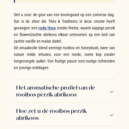
Stel u voor: de geur van een boomgaard op een zomerse dag.
Dat is de sfeer die Thés & Traditions in deze creatie heeft
gevangen: een
rode thee
zonder theïne, waarin sappige perzik
en fluweelzachte abrikoos elkaar ontmoeten op een bed van
zachte vanille en malse dadel.
Dit smaakvolle blend verenigt rooibos en honeybush, twee van
nature milde infusies, voor een ronde, zoete kop zonder
toegevoegde suiker. Een fruitige pauze voor rustige ochtenden
en zonnige middagen.
Het aromatische profiel van de
rooibos perzik abrikoos
Hoe zet u de rooibos perzik
abrikoos