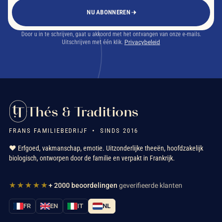
NU ABONNEREN
Door u in te schrijven, gaat u akkoord met het ontvangen van onze e-mails.
Uitschrijven met één klik.
Privacybeleid
Thés & Traditions
FRANS FAMILIEBEDRIJF • SINDS 2016
❤️ Erfgoed, vakmanschap, emotie. Uitzonderlijke theeën, hoofdzakelijk
biologisch, ontworpen door de familie en verpakt in Frankrijk.
★★★★★
+ 2000 beoordelingen
geverifieerde klanten
FR
EN
IT
NL