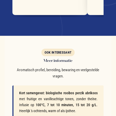
OOK INTERESSANT
Meer informatie
Aromatisch profiel, bereiding, bewaring en veelgestelde
vragen.
Kort samengevat:
biologische rooibos perzik abrikoos
met fruitige en vanilleachtige tonen, zonder theïne.
Infusie op
100°C, 7 tot 10 minuten, 15 tot 20 g/L
.
Heerlijk 's ochtends, warm of als ijsthee.