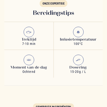
ONZE EXPERTISE
Bereidingstips
Trektijd
Infusietemperatuur
7-10 min
100°C
Moment van de dag
Dosering
Ochtend
15-20g / L
GENEREUZE INGREDIËNTEN