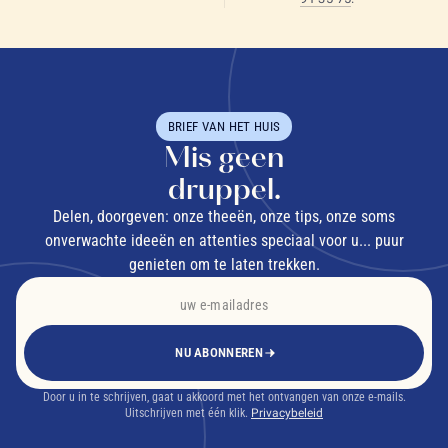
BRIEF VAN HET HUIS
Mis geen
druppel.
Delen, doorgeven: onze theeën, onze tips, onze soms
onverwachte ideeën en attenties speciaal voor u... puur
genieten om te laten trekken.
NU ABONNEREN
Door u in te schrijven, gaat u akkoord met het ontvangen van onze e-mails.
Uitschrijven met één klik.
Privacybeleid