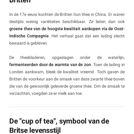
Britten
In de 17e eeuw kochten de Britten hun thee in China. Er waren
destijds weinig variëteiten beschikbaar. Ze lieten dan ook
groene thee van de hoogste kwaliteit aankopen via de Oost-
Indische Compagnie
. Het verhaal gaat dat een lading slecht
bewaard is gebleven.
De theebladeren, opgeslagen onder de waterlijn,
fermenteerden door de warmte van de zon
. Toen de lading in
Londen aankwam, bleek de kwaliteit vreemd. Toch gaven de
Britten de voorkeur aan de smaak van deze zwarte thee boven
die van de gewoonlijk geleverde groene thee. Om de smaak te
verzachten, voegden ze er melk aan toe.
De "cup of tea", symbool van de
Britse levensstijl