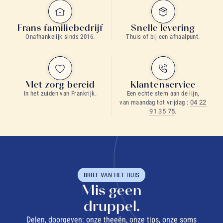
Frans familiebedrijf
Snelle levering
Onafhankelijk sinds 2016.
Thuis of bij een afhaalpunt.
Met zorg bereid
Klantenservice
In het zuiden van Frankrijk.
Een echte stem aan de lijn,
van maandag tot vrijdag :
04 22
91 35 75
.
BRIEF VAN HET HUIS
Mis geen
druppel.
Delen, doorgeven: onze theeën, onze tips, onze soms