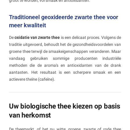
groot te worden, vol smaak en antioxidanten.
Traditioneel geoxideerde zwarte thee voor
meer kwaliteit
De
oxidatie van zwarte thee
is een delicaat proces. Volgens de
traditie uitgevoerd, behoudt het de gezondheidsvoordelen van
groene thee terwijl de smaakeigenschappen veranderen. Maar
vandaag gebruiken sommige producenten industriële
methoden die de aroma's en antioxidanten van de drank
aantasten. Het resultaat is een scherpere smaak en een
actievere theïne (cafeïne).
Uw biologische thee kiezen op basis
van herkomst
De theemarkt, of het nu witte, groene, zwarte of rode thee