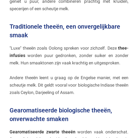
geniet u puur, andere combineren prachtig met kruiden,
specerijen of een scheutje melk.
Traditionele theeën, een onvergelijkbare
smaak
"Luxe" theeën zoals Oolong spreken voor zichzelf. Deze
thee-
infusies
worden puur gedronken, zonder suiker en zonder
melk. Hun smaaktonen zijn vaak krachtig en uitgesproken.
Andere theeën leent u graag op de Engelse manier, met een
scheutje melk. Dit geldt vooral voor biologische Indiase theeën
zoals Ceylon, Darjeeling of Assam.
Gearomatiseerde biologische theeën,
onverwachte smaken
Gearomatiseerde zwarte theeën
worden vaak onderschat.