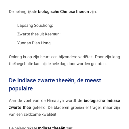
De belangrijkste
biologische Chinese theeën
zijn:
Lapsang Souchong;
Zwarte thee uit Keemun;
Yunnan Dian Hong.
Oolong is op zijn beurt een bijzondere variëteit. Door zijn laag
theïnegehalte kan hij de hele dag door worden genoten.
De Indiase zwarte theeën, de meest
populaire
Aan de voet van de Himalaya wordt de
biologische Indiase
zwarte thee
geteeld. De bladeren groeien er trager, maar zijn
van een zeldzame kwaliteit.
De belangrijkste
Indiase theeën
zijn: