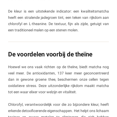
De kleur is een uitstekende indicator: een kwaliteitsmatcha
heeft een stralende jadegroen tint, een teken van rijkdom aan
chlorofyl en L-theanine. De textuur, fijn als zijde, getuigt van
een traditioneel malen op een stenen molen.
De voordelen voorbij de theïne
Hoewel we ons vaak richten op de theïne, biedt matcha nog
veel meer. De antioxidanten, 137 keer meer geconcentreerd
dan in gewone groene thee, beschermen onze cellen tegen
oxidatieve stress. Deze uitzonderlijke rijkdom maakt matcha
tot een waar elixer voor welzijn en vitaliteit.
Chlorofyl, verantwoordelijk voor die zo bijzondere kleur, heeft
erkende detoxificerende eigenschappen. Het helpt ons lichaam
toxines en zware metalen te elimineren die zich hebben