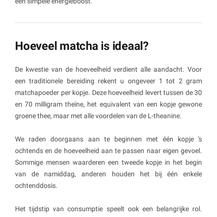
een simpele energieboost.
Hoeveel matcha is ideaal?
De kwestie van de hoeveelheid verdient alle aandacht. Voor
een traditionele bereiding rekent u ongeveer 1 tot 2 gram
matchapoeder per kopje. Deze hoeveelheid levert tussen de 30
en 70 milligram theïne, het equivalent van een kopje gewone
groene thee, maar met alle voordelen van de L-theanine.
We raden doorgaans aan te beginnen met één kopje 's
ochtends en de hoeveelheid aan te passen naar eigen gevoel.
Sommige mensen waarderen een tweede kopje in het begin
van de namiddag, anderen houden het bij één enkele
ochtenddosis.
Het tijdstip van consumptie speelt ook een belangrijke rol.