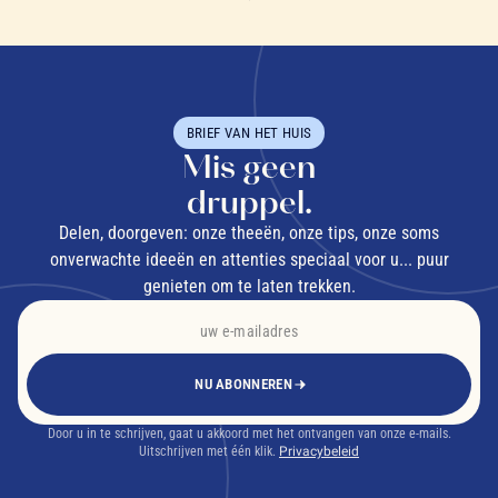
BRIEF VAN HET HUIS
Mis geen
druppel.
Delen, doorgeven: onze theeën, onze tips, onze soms
onverwachte ideeën en attenties speciaal voor u... puur
genieten om te laten trekken.
NU ABONNEREN
Door u in te schrijven, gaat u akkoord met het ontvangen van onze e-mails.
Uitschrijven met één klik.
Privacybeleid