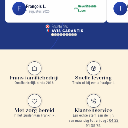
François L.
Geverifieerde
F
I
koper
1 augustus 2026
Frans familiebedrijf
Snelle levering
Onafhankelijk sinds 2016.
Thuis of bij een afhaalpunt.
Met zorg bereid
Klantenservice
In het zuiden van Frankrijk.
Een echte stem aan de lijn,
van maandag tot vrijdag :
04 22
91 35 75
.