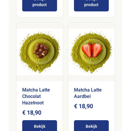
product
product
Matcha Latte
Matcha Latte
Chocolat
Aardbei
Hazelnoot
€ 18,90
€ 18,90
Bekijk
Bekijk