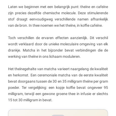
Laten we beginnen met een belangrijk punt: theïne en cafeïne
zijn precies dezelfde chemische molecule. Deze stimulerende
stof draagt eenvoudigweg verschillende namen afhankelijk
van de bron. In thee noemen we het theïne, in koffie cafeïne.
Toch verschillen de ervaren effecten aanzienlijk. Dit verschil
wordt verklaard door de unieke moleculaire omgeving van elk
drankje. Matcha in het bijzonder bevat verbindingen die de
werking van theïne in ons lichaam moduleren.
Het theïnegehalte van matcha varieert naargelang de kwaliteit
en herkomst. Een ceremoniale matcha van de eerste kwaliteit
bevat doorgaans tussen de 30 en 35 milligram theïne per gram
poeder. Ter vergelijking: een kopje koffie bevat ongeveer 95
milligram, terwijl een gewone groene thee in infusie er slechts
15 tot 30 milligram in bevat.