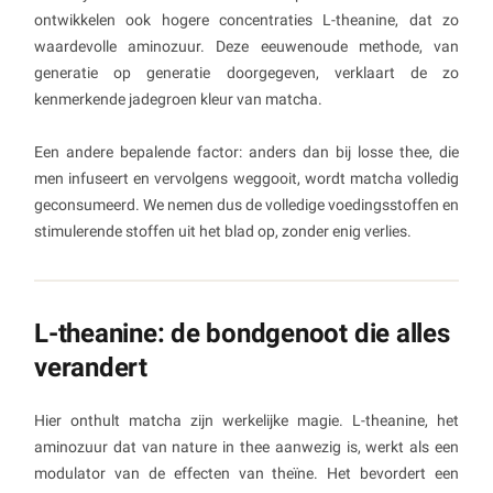
ontwikkelen ook hogere concentraties L-theanine, dat zo
waardevolle aminozuur. Deze eeuwenoude methode, van
generatie op generatie doorgegeven, verklaart de zo
kenmerkende jadegroen kleur van matcha.
Een andere bepalende factor: anders dan bij losse thee, die
men infuseert en vervolgens weggooit, wordt matcha volledig
geconsumeerd. We nemen dus de volledige voedingsstoffen en
stimulerende stoffen uit het blad op, zonder enig verlies.
L-theanine: de bondgenoot die alles
verandert
Hier onthult matcha zijn werkelijke magie. L-theanine, het
aminozuur dat van nature in thee aanwezig is, werkt als een
modulator van de effecten van theïne. Het bevordert een