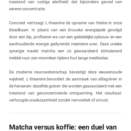
toestand van rustige alertheid: dat bijzondere gevoel van
serene concentratie.
Concreet vertraagt L-theanine de opname van theïne in onze
bloedbaan. In plaats van een bruuske energiepiek gevolgd
door een dip, profiteren we van een geleidelijke opbouw en een
aanhoudende energie gedurende meerdere uren. Deze unieke
synergie maakt matcha een zo gewaardeerd stimulerend
middel voor zen-monniken tijdens hun lange meditaties.
De moderne neurowetenschap bevestigt deze eeuwenoude
wijsheid. L-theanine bevordert de aanmaak van alfagolven in
de hersenen: dezelfde golven die worden geassocieerd met een
toestand van geconcentreerde ontspanning. Het resultaat:
verhoogde waakzaamheid zonder nervositeit of onrust.
Matcha versus koffie: een duel van