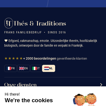
Thés & Traditions
FRANS FAMILIEBEDRIJF • SINDS 2016
❤️ Erfgoed, vakmanschap, emotie. Uitzonderlijke theeën, hoofdzakelijk
biologisch, ontworpen door de familie en verpakt in Frankrijk.
★★★★★
+ 2000 beoordelingen
geverifieerde klanten
FR
EN
IT
NL
Onze diensten
Hi there!
Informatie
We're the cookies