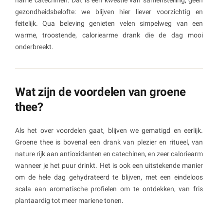
gezondheidsbelofte: we blijven hier liever voorzichtig en
feitelijk. Qua beleving genieten velen simpelweg van een
warme, troostende, caloriearme drank die de dag mooi
onderbreekt.
Wat zijn de voordelen van groene
thee?
Als het over voordelen gaat, blijven we gematigd en eerlijk.
Groene thee is bovenal een drank van plezier en ritueel, van
nature rijk aan antioxidanten en catechinen, en zeer caloriearm
wanneer je het puur drinkt. Het is ook een uitstekende manier
om de hele dag gehydrateerd te blijven, met een eindeloos
scala aan aromatische profielen om te ontdekken, van fris
plantaardig tot meer mariene tonen.