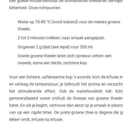
Een goede infusie behoudt de aromatische finesse en vermijdt
bitterheid. Onze richtpunten:
Water op 70-80 °C (nooit kokend) voor de meeste groene
theeën.
2 tot 3 minuten trekken, naar smaak aangepast.
Ongeveer 2 g blad (een lepel) voor 200 ml.
Goede groene theeën laten zich opnieuw zetten: een
tweede, soms een derde, zachtere kop.
Voor een lichtere, cafeïnearme kop 's avonds: kort de infusie in
en verlaag de temperatuur: je behoudt het aroma en verzacht
het stimulerende effect. Ook de waterkwaliteit telt: licht
gemineraliseerd water onthult de finesse van groene theeën
beter. En als je begint, vertrouw dan eerst op je smaak in plaats
van op een rigide timer. De juiste groene thee is degene die jij
lekker vindt, infusie na infusie.