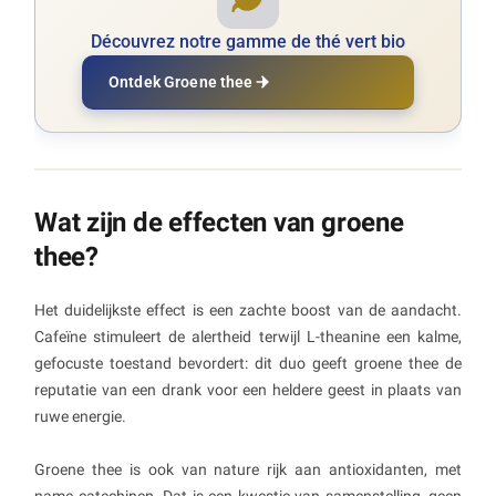
Découvrez notre gamme de thé vert bio
Ontdek Groene thee
Wat zijn de effecten van groene
thee?
Het duidelijkste effect is een zachte boost van de aandacht.
Cafeïne stimuleert de alertheid terwijl L-theanine een kalme,
gefocuste toestand bevordert: dit duo geeft groene thee de
reputatie van een drank voor een heldere geest in plaats van
ruwe energie.
Groene thee is ook van nature rijk aan antioxidanten, met
name catechinen. Dat is een kwestie van samenstelling, geen