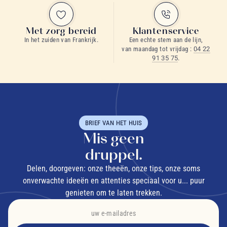
Met zorg bereid
Klantenservice
In het zuiden van Frankrijk.
Een echte stem aan de lijn,
van maandag tot vrijdag :
04 22
91 35 75
.
BRIEF VAN HET HUIS
Mis geen
druppel.
Delen, doorgeven: onze theeën, onze tips, onze soms
onverwachte ideeën en attenties speciaal voor u... puur
genieten om te laten trekken.