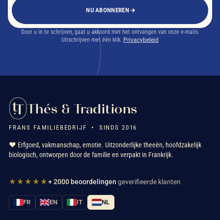
NU ABONNEREN
Door u in te schrijven, gaat u akkoord met het ontvangen van onze e-mails.
Uitschrijven met één klik.
Privacybeleid
Thés & Traditions
FRANS FAMILIEBEDRIJF • SINDS 2016
❤️ Erfgoed, vakmanschap, emotie. Uitzonderlijke theeën, hoofdzakelijk
biologisch, ontworpen door de familie en verpakt in Frankrijk.
★★★★★
+ 2000 beoordelingen
geverifieerde klanten
FR
EN
IT
NL