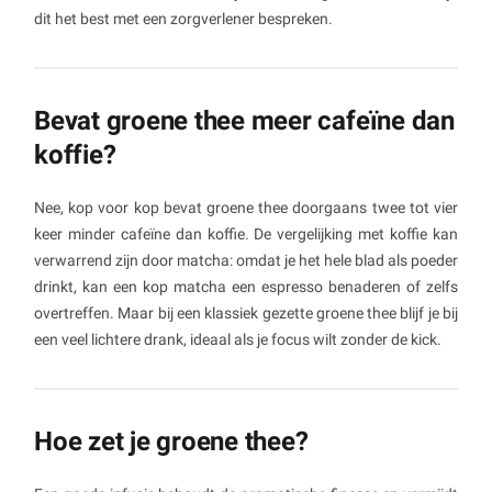
dit het best met een zorgverlener bespreken.
Bevat groene thee meer cafeïne dan
koffie?
Nee, kop voor kop bevat groene thee doorgaans twee tot vier
keer minder cafeïne dan koffie. De vergelijking met koffie kan
verwarrend zijn door matcha: omdat je het hele blad als poeder
drinkt, kan een kop matcha een espresso benaderen of zelfs
overtreffen. Maar bij een klassiek gezette groene thee blijf je bij
een veel lichtere drank, ideaal als je focus wilt zonder de kick.
Hoe zet je groene thee?