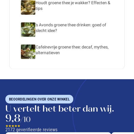
Houdt groene thee je wakker? Effecten &
tips
's Avonds groene thee drinken: goed of
slecht idee?
Cafeïnevrije groene thee: decaf, mythes,
alternatieven
BEOORDELINGEN OVER ONZE WINKEL
U vertelt het beter dan wij.
9,8
/10
2172
geverifieerde reviews