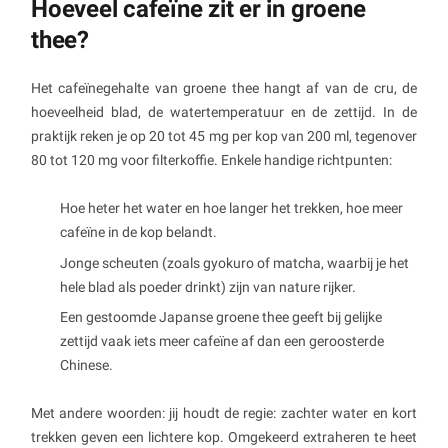
Hoeveel cafeïne zit er in groene
thee?
Het cafeïnegehalte van groene thee hangt af van de cru, de
hoeveelheid blad, de watertemperatuur en de zettijd. In de
praktijk reken je op 20 tot 45 mg per kop van 200 ml, tegenover
80 tot 120 mg voor filterkoffie. Enkele handige richtpunten:
Hoe heter het water en hoe langer het trekken, hoe meer
cafeïne in de kop belandt.
Jonge scheuten (zoals gyokuro of matcha, waarbij je het
hele blad als poeder drinkt) zijn van nature rijker.
Een gestoomde Japanse groene thee geeft bij gelijke
zettijd vaak iets meer cafeïne af dan een geroosterde
Chinese.
Met andere woorden: jij houdt de regie: zachter water en kort
trekken geven een lichtere kop. Omgekeerd extraheren te heet