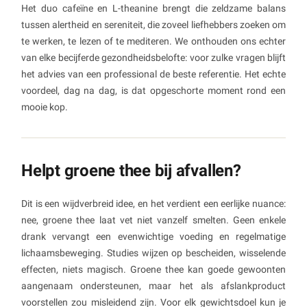
Het duo cafeïne en L-theanine brengt die zeldzame balans
tussen alertheid en sereniteit, die zoveel liefhebbers zoeken om
te werken, te lezen of te mediteren. We onthouden ons echter
van elke becijferde gezondheidsbelofte: voor zulke vragen blijft
het advies van een professional de beste referentie. Het echte
voordeel, dag na dag, is dat opgeschorte moment rond een
mooie kop.
Helpt groene thee bij afvallen?
Dit is een wijdverbreid idee, en het verdient een eerlijke nuance:
nee, groene thee laat vet niet vanzelf smelten. Geen enkele
drank vervangt een evenwichtige voeding en regelmatige
lichaamsbeweging. Studies wijzen op bescheiden, wisselende
effecten, niets magisch. Groene thee kan goede gewoonten
aangenaam ondersteunen, maar het als afslankproduct
voorstellen zou misleidend zijn. Voor elk gewichtsdoel kun je