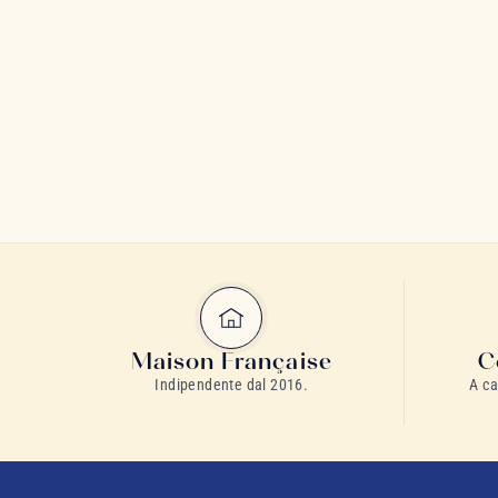
Maison Française
C
Indipendente dal 2016.
A ca