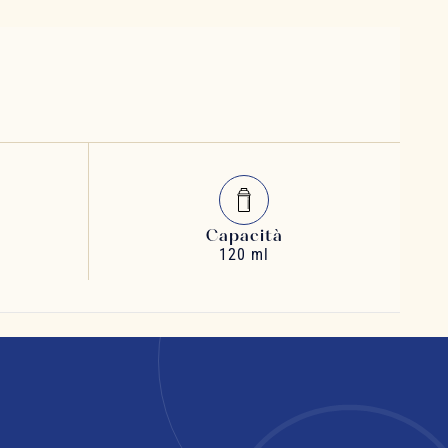
Capacità
120 ml