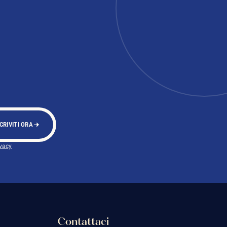
CRIVITI ORA
ivacy
Contattaci