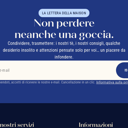
LA LETTERA DELLA MAISON
Non perdere
neanche una goccia.
Condividere, trasmettere: i nostri tè, i nostri consigli, qualche
desiderio insolito e attenzioni pensate solo per voi… un piacere da
infondere.
IS
ivendoti, accetti di ricevere le nostre e-mail. Cancellazione in un clic.
Informativa sulla pr
 nostri servizi
Informazioni