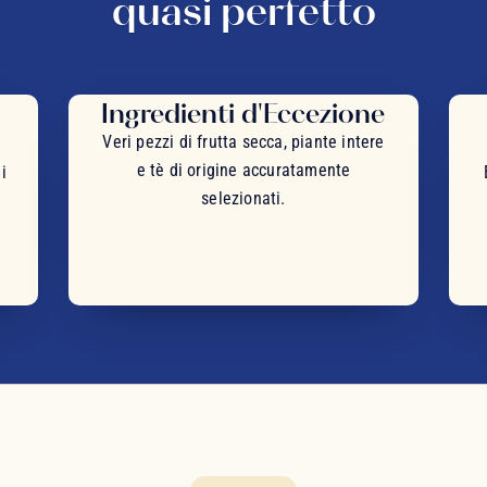
quasi perfetto
Ingredienti d'Eccezione
Veri pezzi di frutta secca, piante intere
e tè di origine accuratamente
i
selezionati.