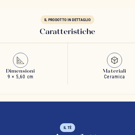
IL PRODOTTO IN DETTAGLIO
Caratteristiche
Dimensioni
Materiali
9 × 5,60 cm
Ceramica
IL TÈ