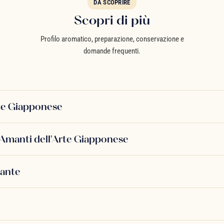
DA SCOPRIRE
Scopri di più
Profilo aromatico, preparazione, conservazione e
domande frequenti.
rte Giapponese
li Amanti dell'Arte Giapponese
gante