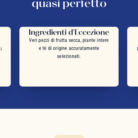
quasi perfetto
Ingredienti d'Eccezione
Veri pezzi di frutta secca, piante intere
e tè di origine accuratamente
i
selezionati.