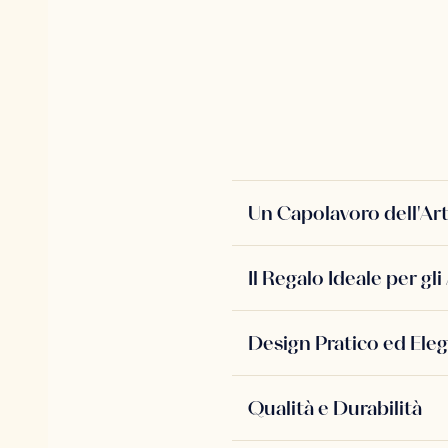
Un Capolavoro dell'A
Il Regalo Ideale per g
Design Pratico ed Ele
Qualità e Durabilità