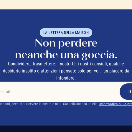
LA LETTERA DELLA MAISON
Non perdere
neanche una goccia.
Condividere, trasmettere: i nostri tè, i nostri consigli, qualche
desiderio insolito e attenzioni pensate solo per voi… un piacere da
infondere.
IS
ivendoti, accetti di ricevere le nostre e-mail. Cancellazione in un clic.
Informativa sulla pr