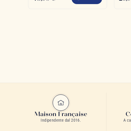
Maison Française
C
Indipendente dal 2016.
A ca