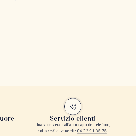
cuore
Servizio clienti
Una voce vera dall'altro capo del telefono,
dal lunedì al venerdì :
04 22 91 35 75
.