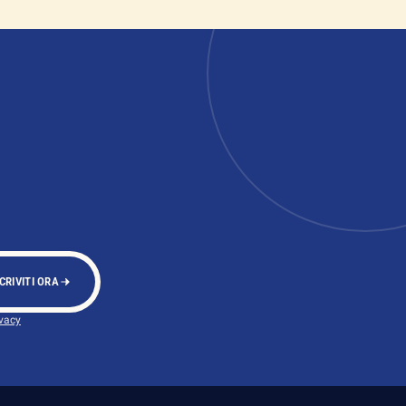
CRIVITI ORA
ivacy