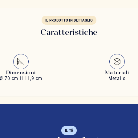
IL PRODOTTO IN DETTAGLIO
Caratteristiche
Dimensioni
Materiali
Ø 70 cm H 11,9 cm
Metallo
IL TÈ