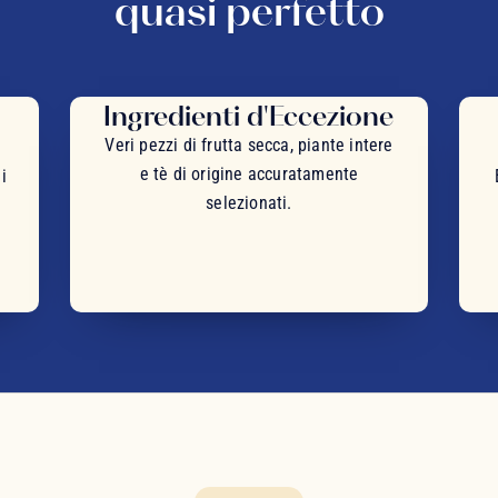
quasi perfetto
Ingredienti d'Eccezione
Veri pezzi di frutta secca, piante intere
e tè di origine accuratamente
i
selezionati.