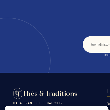
Iscr
I
Thés & Traditions
CASA FRANCESE • DAL 2016
S