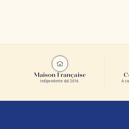
Maison Française
C
Indipendente dal 2016.
A ca