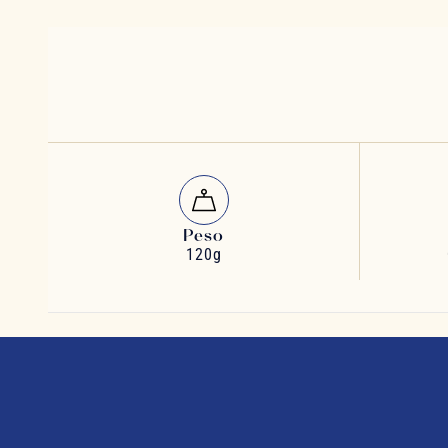
Peso
120g