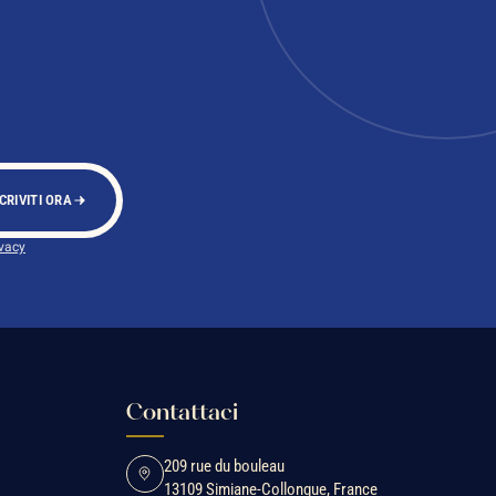
CRIVITI ORA
ivacy
Contattaci
209 rue du bouleau
13109 Simiane-Collongue, France