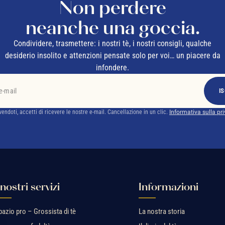
Non perdere
neanche una goccia.
Condividere, trasmettere: i nostri tè, i nostri consigli, qualche
desiderio insolito e attenzioni pensate solo per voi… un piacere da
infondere.
IS
ivendoti, accetti di ricevere le nostre e-mail. Cancellazione in un clic.
Informativa sulla pr
 nostri servizi
Informazioni
pazio pro – Grossista di tè
La nostra storia