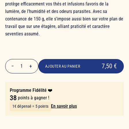
protège efficacement vos thés et infusions favoris de la
lumière, de l'humidité et des odeurs parasites. Avec sa
contenance de 150 g, elle s'impose aussi bien sur votre plan de
travail que sur une étagère, alliant praticité et caractère
seventies assumé.
7,50 €
7,50 €
−
+
1
AJOUTER AU PANIER
Quantité
Programme Fidélité ❤️
38
points à gagner !
En savoir plus
1€ dépensé = 5 points