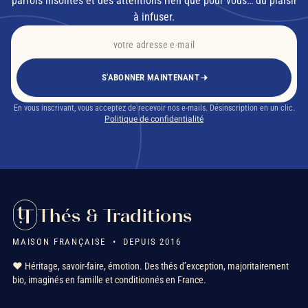
parfois insolites et des attentions rien que pour vous… du plaisir
à infuser.
S'ABONNER MAINTENANT
En vous inscrivant, vous acceptez de recevoir nos e-mails. Désinscription en un clic.
Politique de confidentialité
Thés & Traditions
MAISON FRANÇAISE • DEPUIS 2016
❤️ Héritage, savoir-faire, émotion. Des thés d’exception, majoritairement
bio, imaginés en famille et conditionnés en France.