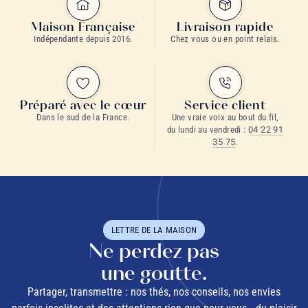
Maison Française
Livraison rapide
Indépendante depuis 2016.
Chez vous ou en point relais.
Préparé avec le cœur
Service client
Dans le sud de la France.
Une vraie voix au bout du fil,
du lundi au vendredi :
04 22 91
35 75
.
LETTRE DE LA MAISON
Ne perdez pas
une goutte.
Partager, transmettre : nos thés, nos conseils, nos envies