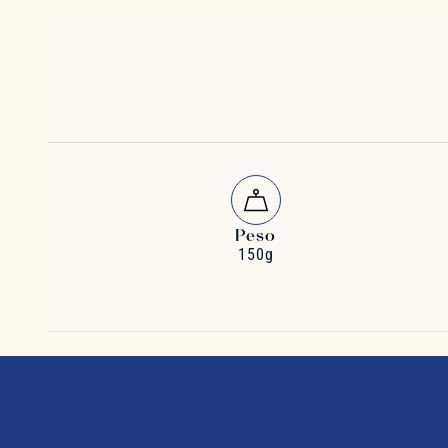
Peso
150g