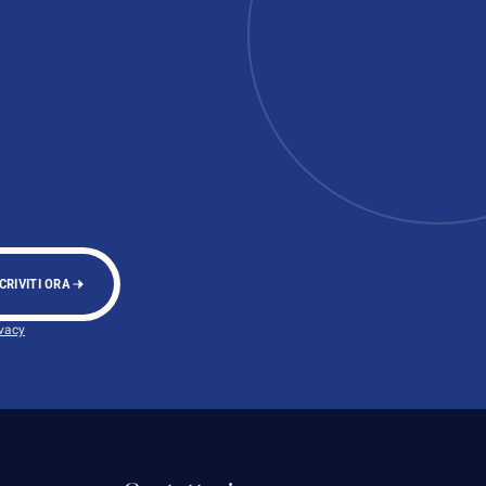
CRIVITI ORA
ivacy