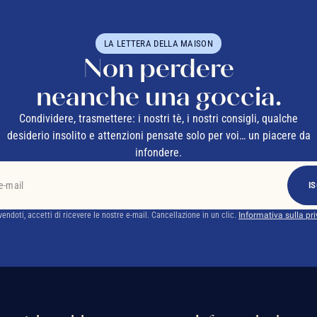
LA LETTERA DELLA MAISON
Non perdere
neanche una goccia.
Condividere, trasmettere: i nostri tè, i nostri consigli, qualche
desiderio insolito e attenzioni pensate solo per voi… un piacere da
infondere.
IS
ivendoti, accetti di ricevere le nostre e-mail. Cancellazione in un clic.
Informativa sulla pr