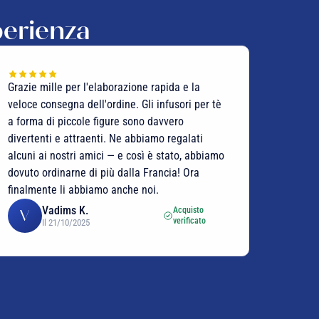
perienza
Grazie mille per l'elaborazione rapida e la
veloce consegna dell'ordine. Gli infusori per tè
a forma di piccole figure sono davvero
divertenti e attraenti. Ne abbiamo regalati
alcuni ai nostri amici — e così è stato, abbiamo
dovuto ordinarne di più dalla Francia! Ora
finalmente li abbiamo anche noi.
Vadims K.
Acquisto
V
verificato
Il 21/10/2025