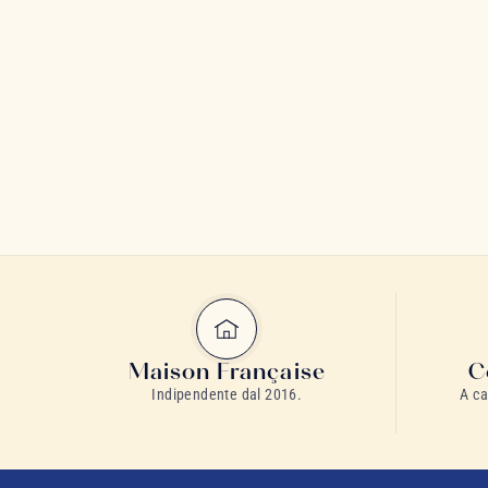
Maison Française
C
Indipendente dal 2016.
A ca