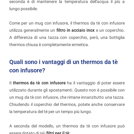
seconda è di mantenere la temperatura dell'acqua il più a
lungo possibile.
Come per un mug con infusore, il thermos da tè con infusore
utilizza generalmente un
filtro in acciaio inox
e un coperchio.
A differenza di una tazza con coperchio, però, una bottiglia
thermos chiusa è completamente ermetica.
Quali sono i vantaggi di un thermos da tè
con infusore?
Il
thermos da tè con infusore
ha il vantaggio di poter essere
utilizzato durante gli spostamenti. Questo non è possibile con
un mug da tè con infusore, che rimane innanzitutto una tazza.
Chiudendo il coperchio del thermos, potete anche conservare
la temperatura del tè per un tempo più lungo.
A seconda del modello, un thermos da tè con infusore può
essere dotato di più
filtri per il tè
: