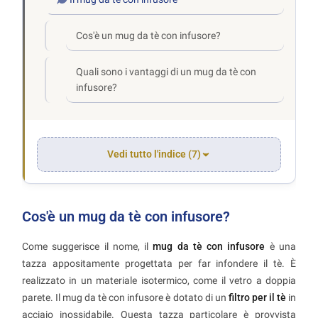
Cos'è un mug da tè con infusore?
Quali sono i vantaggi di un mug da tè con
infusore?
Vedi tutto l'indice (7)
Cos'è un mug da tè con infusore?
Come suggerisce il nome, il
mug da tè con infusore
è una
tazza appositamente progettata per far infondere il tè. È
realizzato in un materiale isotermico, come il vetro a doppia
parete. Il mug da tè con infusore è dotato di un
filtro per il tè
in
acciaio inossidabile. Questa tazza particolare è provvista