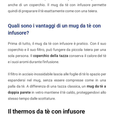
anche di un coperchio. Il mug da tè con infusore permette
quindi di preparare il tè esattamente come con una teiera.
Quali sono i vantaggi di un mug da tè con
infusore?
Prima di tutto, il mug da tè con infusore è pratico. Con il suo
coperchio e il suo filtro, può fungere da piccola teiera per una
sola persona. Il
coperchio della tazza
conserva il calore del tè
e i suoi aromi durante l'infusione.
Il filtro in acciaio inossidabile lascia alle foglie di tè lo spazio per
espandersi nel mug, senza essere compresse come in una
palla da tè. A differenza di una tazza classica, un
mug da tè a
doppia parete
in vetro mantiene il tè caldo, proteggendovi allo
stesso tempo dalle scottature.
Il thermos da tè con infusore