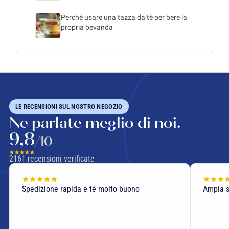
Perché usare una tazza da tè per bere la
propria bevanda
LE RECENSIONI SUL NOSTRO NEGOZIO
Ne parlate meglio di noi.
9,8
/10
2161
recensioni verificate
Spedizione rapida e tè molto buono
Ampia sc