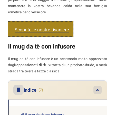
mantenere la vostra bevanda calda nella sua bottiglia
ermetica per diverse ore.
Scoprite le nostre tisaniere
Il mug da tè con infusore
Il mug da tè con infusore è un accessorio molto apprezzato
dagli
appassionati di tè
. Si tratta di un prodotto ibrido, a metà
strada tra teiera e tazza classica.
Indice
(7)
Il mug da tè con infusore