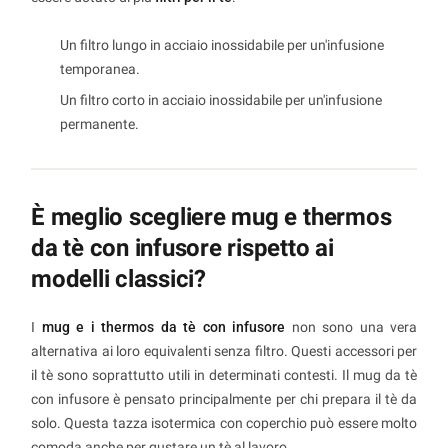
Un filtro lungo in acciaio inossidabile per un'infusione
temporanea.
Un filtro corto in acciaio inossidabile per un'infusione
permanente.
È meglio scegliere mug e thermos
da tè con infusore rispetto ai
modelli classici?
I
mug e i thermos da tè con infusore
non sono una vera
alternativa ai loro equivalenti senza filtro. Questi accessori per
il tè sono soprattutto utili in determinati contesti. Il mug da tè
con infusore è pensato principalmente per chi prepara il tè da
solo. Questa tazza isotermica con coperchio può essere molto
comoda anche per gustare un tè al lavoro.