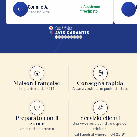
Corinne A.
Acquirente
C
F
verificato
2 agosto 2026
Maison Française
Consegna rapida
Indipendente dal 2016.
A casa vostra o in punto di ritiro.
Preparato con il
Servizio clienti
cuore
Una voce vera dall'altro capo del
Nel sud della Francia.
telefono,
dal lunedì al venerdì :
04 22 91