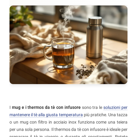
I
mug e i thermos da tè con infusore
sono tra le
soluzioni per
mantenere il tè alla giusta temperatura
più pratiche. Una tazza
o un mug con filtro in acciaio inox funziona come una teiera
per una sola persona. Il thermos da tè con infusore è ideale per
preparare il tè in viaggio o durante gli spostamenti. Potete