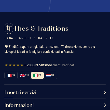
Thés & Traditions
CASA FRANCESE • DAL 2016
❤️ Eredità, sapere artigianale, emozione. Tè d'eccezione, per lo più
biologici, ideati in famiglia e confezionati in Francia.
★★★★★
+ 2000 recensioni
clienti verificati
FR
EN
IT
NL
I nostri servizi
Informazioni