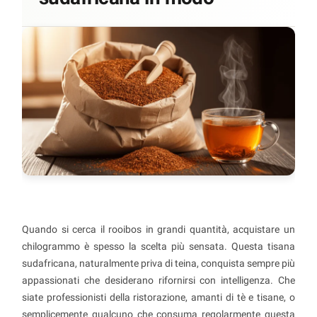
Quando si cerca il rooibos in grandi quantità, acquistare un
chilogrammo è spesso la scelta più sensata. Questa tisana
sudafricana, naturalmente priva di teina, conquista sempre più
appassionati che desiderano rifornirsi con intelligenza. Che
siate professionisti della ristorazione, amanti di tè e tisane, o
semplicemente qualcuno che consuma regolarmente questa