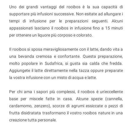
Uno dei grandi vantaggi del rooibos è la sua capacità di
supportare più infusioni successive. Non esitate ad allungare i
tempi di infusione per le preparazioni seguenti. Alcuni
appassionati lasciano il rooibos in infusione fino a 15 minuti
per ottenere un liquore più corposo e colorato.
Il rooibos si sposa meravigliosamente con il latte, dando vita a
una bevanda cremosa e confortante. Questa preparazione,
molto popolare in Sudafrica, si gusta sia calda che fredda.
Aggiungete il latte direttamente nella tazza oppure preparate
la vostra infusione con un misto di acqua e latte.
Per chi ama i sapori più complessi, il rooibos è un'eccellente
base per miscele fatte in casa. Alcune spezie (cannella,
cardamomo, zenzero), scorze di agrumi essiccate o pezzi di
frutta disidratata trasformano il vostro rooibos nature in una
creazione tutta personale.