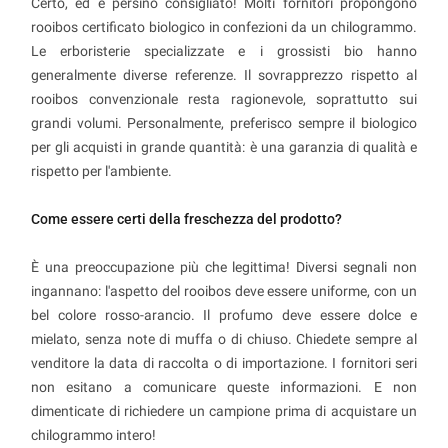
Certo, ed è persino consigliato! Molti fornitori propongono
rooibos certificato biologico in confezioni da un chilogrammo.
Le erboristerie specializzate e i grossisti bio hanno
generalmente diverse referenze. Il sovrapprezzo rispetto al
rooibos convenzionale resta ragionevole, soprattutto sui
grandi volumi. Personalmente, preferisco sempre il biologico
per gli acquisti in grande quantità: è una garanzia di qualità e
rispetto per l'ambiente.
Come essere certi della freschezza del prodotto?
È una preoccupazione più che legittima! Diversi segnali non
ingannano: l'aspetto del rooibos deve essere uniforme, con un
bel colore rosso-arancio. Il profumo deve essere dolce e
mielato, senza note di muffa o di chiuso. Chiedete sempre al
venditore la data di raccolta o di importazione. I fornitori seri
non esitano a comunicare queste informazioni. E non
dimenticate di richiedere un campione prima di acquistare un
chilogrammo intero!