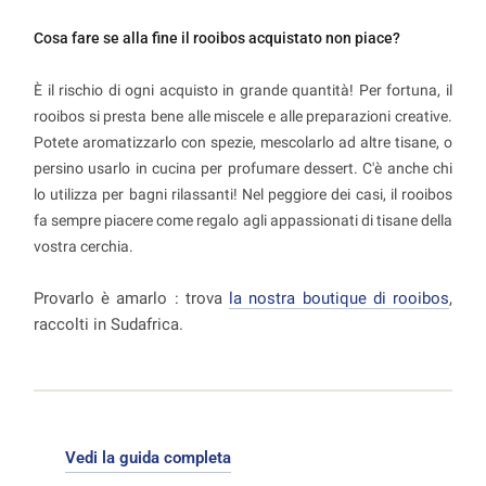
Cosa fare se alla fine il rooibos acquistato non piace?
È il rischio di ogni acquisto in grande quantità! Per fortuna, il
rooibos si presta bene alle miscele e alle preparazioni creative.
Potete aromatizzarlo con spezie, mescolarlo ad altre tisane, o
persino usarlo in cucina per profumare dessert. C'è anche chi
lo utilizza per bagni rilassanti! Nel peggiore dei casi, il rooibos
fa sempre piacere come regalo agli appassionati di tisane della
vostra cerchia.
Provarlo è amarlo : trova
la nostra boutique di rooibos
,
raccolti in Sudafrica.
Vedi la guida completa