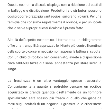
Questa economia di scala si spiega con la riduzione dei costi di
imballaggio e distribuzione. Produttori e distributori possono
così proporre prezzi più vantaggiosi sui grandi volumi. Per una
famiglia che consuma regolarmente il rooibos, o per un locale
che lo serve ai propri clienti, il calcolo è presto fatto.
Al di là dell'aspetto economico, il formato da un chilogrammo
offre una tranquillità apprezzabile. Niente più controlli continui
delle scorte o corse in negozio non appena la lattina si svuota.
Con un chilo di rooibos ben conservato, avrete a disposizione
circa 500-600 tazze di tisana, abbastanza per stare sereni a
lungo.
La freschezza è un altro vantaggio spesso trascurato.
Contrariamente a quanto si potrebbe pensare, un rooibos
acquistato in grande quantità direttamente da un fornitore
specializzato sarà spesso più fresco di quello che giace da
mesi sugli scaffali di un negozio. I grossisti e le erboristerie