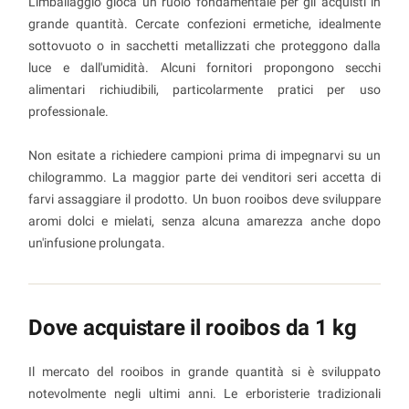
L'imballaggio gioca un ruolo fondamentale per gli acquisti in
grande quantità. Cercate confezioni ermetiche, idealmente
sottovuoto o in sacchetti metallizzati che proteggono dalla
luce e dall'umidità. Alcuni fornitori propongono secchi
alimentari richiudibili, particolarmente pratici per uso
professionale.
Non esitate a richiedere campioni prima di impegnarvi su un
chilogrammo. La maggior parte dei venditori seri accetta di
farvi assaggiare il prodotto. Un buon rooibos deve sviluppare
aromi dolci e mielati, senza alcuna amarezza anche dopo
un'infusione prolungata.
Dove acquistare il rooibos da 1 kg
Il mercato del rooibos in grande quantità si è sviluppato
notevolmente negli ultimi anni. Le erboristerie tradizionali