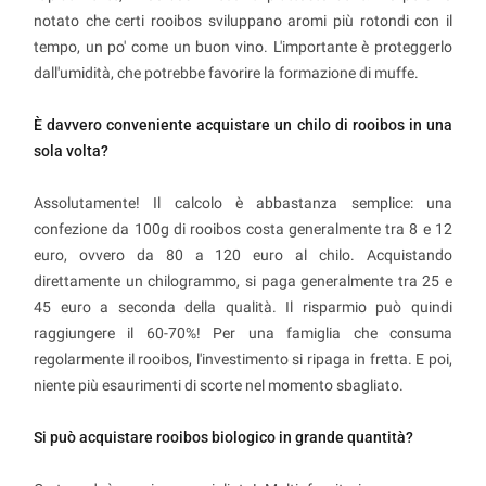
notato che certi rooibos sviluppano aromi più rotondi con il
tempo, un po' come un buon vino. L'importante è proteggerlo
dall'umidità, che potrebbe favorire la formazione di muffe.
È davvero conveniente acquistare un chilo di rooibos in una
sola volta?
Assolutamente! Il calcolo è abbastanza semplice: una
confezione da 100g di rooibos costa generalmente tra 8 e 12
euro, ovvero da 80 a 120 euro al chilo. Acquistando
direttamente un chilogrammo, si paga generalmente tra 25 e
45 euro a seconda della qualità. Il risparmio può quindi
raggiungere il 60-70%! Per una famiglia che consuma
regolarmente il rooibos, l'investimento si ripaga in fretta. E poi,
niente più esaurimenti di scorte nel momento sbagliato.
Si può acquistare rooibos biologico in grande quantità?