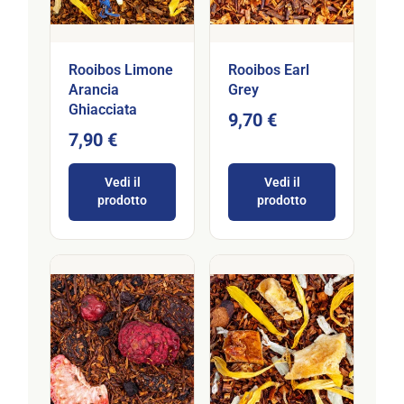
Rooibos Limone
Rooibos Earl
Arancia
Grey
Ghiacciata
9,70 €
7,90 €
Vedi il
Vedi il
prodotto
prodotto