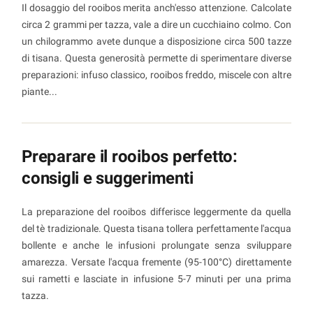
Il dosaggio del rooibos merita anch'esso attenzione. Calcolate
circa 2 grammi per tazza, vale a dire un cucchiaino colmo. Con
un chilogrammo avete dunque a disposizione circa 500 tazze
di tisana. Questa generosità permette di sperimentare diverse
preparazioni: infuso classico, rooibos freddo, miscele con altre
piante...
Preparare il rooibos perfetto:
consigli e suggerimenti
La preparazione del rooibos differisce leggermente da quella
del tè tradizionale. Questa tisana tollera perfettamente l'acqua
bollente e anche le infusioni prolungate senza sviluppare
amarezza. Versate l'acqua fremente (95-100°C) direttamente
sui rametti e lasciate in infusione 5-7 minuti per una prima
tazza.