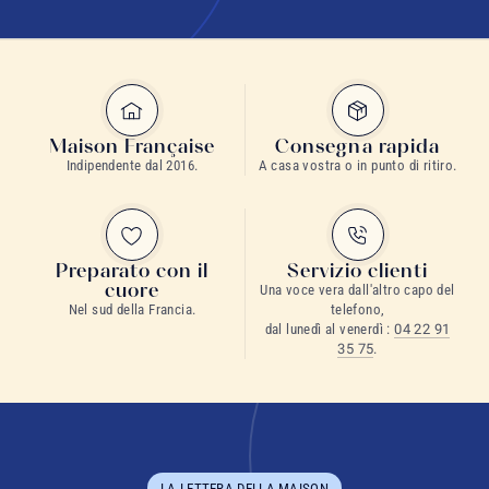
Maison Française
Consegna rapida
Indipendente dal 2016.
A casa vostra o in punto di ritiro.
Preparato con il
Servizio clienti
cuore
Una voce vera dall'altro capo del
Nel sud della Francia.
telefono,
dal lunedì al venerdì :
04 22 91
35 75
.
LA LETTERA DELLA MAISON