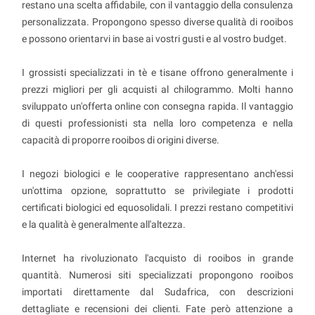
restano una scelta affidabile, con il vantaggio della consulenza
personalizzata. Propongono spesso diverse qualità di rooibos
e possono orientarvi in base ai vostri gusti e al vostro budget.
I grossisti specializzati in tè e tisane offrono generalmente i
prezzi migliori per gli acquisti al chilogrammo. Molti hanno
sviluppato un'offerta online con consegna rapida. Il vantaggio
di questi professionisti sta nella loro competenza e nella
capacità di proporre rooibos di origini diverse.
I negozi biologici e le cooperative rappresentano anch'essi
un'ottima opzione, soprattutto se privilegiate i prodotti
certificati biologici ed equosolidali. I prezzi restano competitivi
e la qualità è generalmente all'altezza.
Internet ha rivoluzionato l'acquisto di rooibos in grande
quantità. Numerosi siti specializzati propongono rooibos
importati direttamente dal Sudafrica, con descrizioni
dettagliate e recensioni dei clienti. Fate però attenzione a