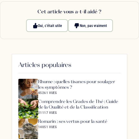
Cet article vous a-t-il aidé ?
Oui, c'était utile
Non, pas vraiment
Articles populaires
Rhume : quelles tisanes pour soulager
les symptômes ?
45261 VUES
Comprendre les Grades de Thé : Guide
de la Qualité et de la Classification
21117 VUES
Romarin : ses vertus pour la santé
14051 VUES