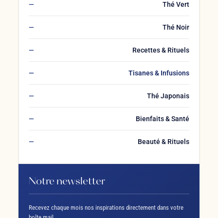
Thé Vert
Thé Noir
Recettes & Rituels
Tisanes & Infusions
Thé Japonais
Bienfaits & Santé
Beauté & Rituels
Notre newsletter
Recevez chaque mois nos inspirations directement dans votre
boîte mail.