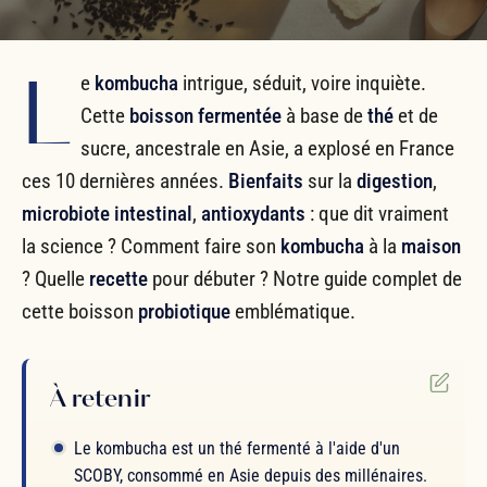
L
e
kombucha
intrigue, séduit, voire inquiète.
Cette
boisson fermentée
à base de
thé
et de
sucre, ancestrale en Asie, a explosé en France
ces 10 dernières années.
Bienfaits
sur la
digestion
,
microbiote intestinal
,
antioxydants
: que dit vraiment
la science ? Comment faire son
kombucha
à la
maison
? Quelle
recette
pour débuter ? Notre guide complet de
cette boisson
probiotique
emblématique.
À retenir
Le kombucha est un thé fermenté à l'aide d'un
SCOBY, consommé en Asie depuis des millénaires.