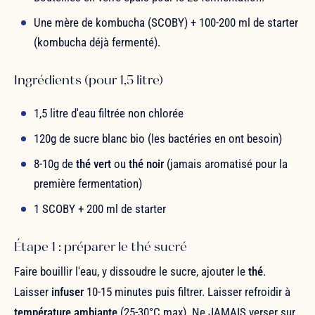
Une mère de kombucha (SCOBY) + 100-200 ml de starter
(kombucha déjà fermenté).
Ingrédients (pour 1,5 litre)
1,5 litre d'eau filtrée non chlorée
120g de sucre blanc bio (les bactéries en ont besoin)
8-10g de
thé vert
ou
thé noir
(jamais aromatisé pour la
première fermentation)
1 SCOBY + 200 ml de starter
Étape 1 : préparer le thé sucré
Faire bouillir l'eau, y dissoudre le sucre, ajouter le
thé
.
Laisser
infuser
10-15 minutes puis filtrer. Laisser refroidir à
température ambiante
(25-30°C max). Ne JAMAIS verser sur