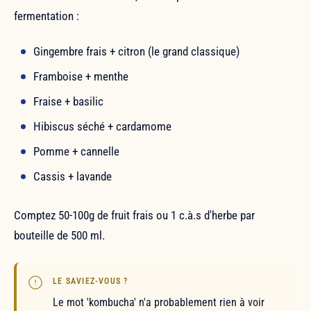
fermentation :
Gingembre frais + citron (le grand classique)
Framboise + menthe
Fraise + basilic
Hibiscus séché + cardamome
Pomme + cannelle
Cassis + lavande
Comptez 50-100g de fruit frais ou 1 c.à.s d'herbe par
bouteille de 500 ml.
LE SAVIEZ-VOUS ?
Le mot 'kombucha' n'a probablement rien à voir