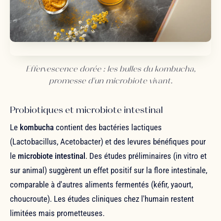
Effervescence dorée : les bulles du kombucha,
promesse d'un microbiote vivant.
Probiotiques et microbiote intestinal
Le
kombucha
contient des bactéries lactiques
(Lactobacillus, Acetobacter) et des levures bénéfiques pour
le
microbiote intestinal
. Des études préliminaires (in vitro et
sur animal) suggèrent un effet positif sur la flore intestinale,
comparable à d'autres aliments fermentés (kéfir, yaourt,
choucroute). Les études cliniques chez l'humain restent
limitées mais prometteuses.