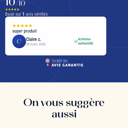
10
/10
Basé sur
1
avis vérifiés
super produit
Claire c.
Acheteur
C
authentifié
30 mars 2026
On vous suggère
aussi