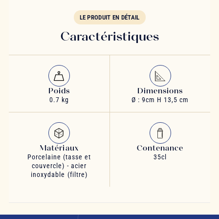
LE PRODUIT EN DÉTAIL
Caractéristiques
Poids
Dimensions
0.7 kg
Ø : 9cm H 13,5 cm
Matériaux
Contenance
Porcelaine (tasse et
35cl
couvercle) - acier
inoxydable (filtre)