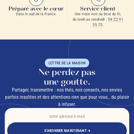
Préparé avec le cœur
Service client
Dans le sud de la France.
Une vraie voix au bout du fil,
du lundi au vendredi :
04 22 91
35 75
.
LETTRE DE LA MAISON
Ne perdez pas
une goutte.
Partager, transmettre : nos thés, nos conseils, nos envies
parfois insolites et des attentions rien que pour vous… du plaisir
à infuser.
S'ABONNER MAINTENANT