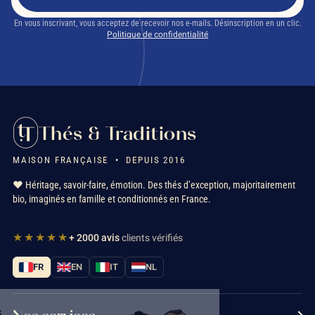
En vous inscrivant, vous acceptez de recevoir nos e-mails. Désinscription en un clic.
Politique de confidentialité
Thés & Traditions
MAISON FRANÇAISE • DEPUIS 2016
❤️ Héritage, savoir-faire, émotion. Des thés d’exception, majoritairement
bio, imaginés en famille et conditionnés en France.
★★★★★
+ 2000 avis
clients vérifiés
FR
EN
IT
NL
Salut c'est nous...