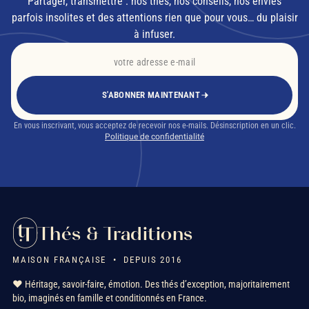
Partager, transmettre : nos thés, nos conseils, nos envies
parfois insolites et des attentions rien que pour vous… du plaisir
à infuser.
S'ABONNER MAINTENANT
En vous inscrivant, vous acceptez de recevoir nos e-mails. Désinscription en un clic.
Politique de confidentialité
Thés & Traditions
MAISON FRANÇAISE • DEPUIS 2016
❤️ Héritage, savoir-faire, émotion. Des thés d’exception, majoritairement
bio, imaginés en famille et conditionnés en France.