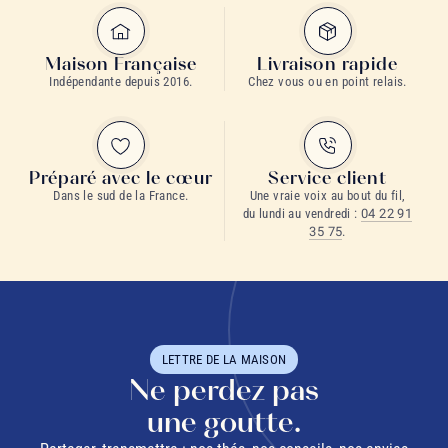
Maison Française
Livraison rapide
Indépendante depuis 2016.
Chez vous ou en point relais.
Préparé avec le cœur
Service client
Dans le sud de la France.
Une vraie voix au bout du fil,
du lundi au vendredi :
04 22 91
35 75
.
LETTRE DE LA MAISON
Ne perdez pas
une goutte.