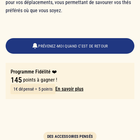
pour vos déplacements, vous permettant de savourer vos thés
préférés où que vous soyez.
28,90 €
PRÉVENEZ-MOI QUAND C’EST DE RETOUR
Programme Fidélité ❤️
145
points à gagner !
En savoir plus
1€ dépensé = 5 points
DES ACCESSOIRES PENSÉS