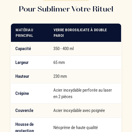
Pour Sublimer Votre Rituel
MATÉRIAU
VERRE BOROSILICATE À DOUBLE
PRINCIPAL
PAROI
Capacité
350 - 400 ml
Largeur
65 mm
Hauteur
230 mm
Acier inoxydable perforée au laser
Crépine
en 2 pièces
Couvercle
Acier inoxydable avec poignée
Housse de
Néoprène de haute qualité
protection