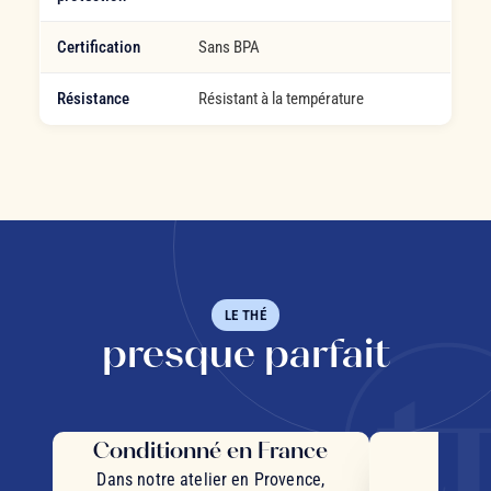
Certification
Sans BPA
Résistance
Résistant à la température
LE THÉ
presque parfait
Conditionné en France
Des 
d'
Dans notre atelier en Provence,