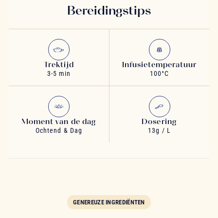
Bereidingstips
Trektijd
Infusietemperatuur
3-5 min
100°C
Moment van de dag
Dosering
Ochtend & Dag
13g / L
GENEREUZE INGREDIËNTEN