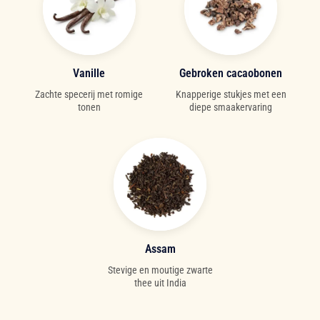
Vanille
Gebroken cacaobonen
Zachte specerij met romige
Knapperige stukjes met een
tonen
diepe smaakervaring
Assam
Stevige en moutige zwarte
thee uit India