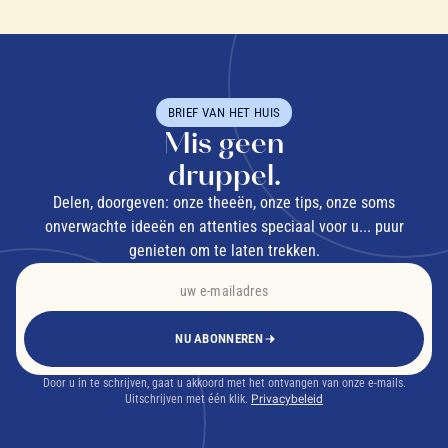
BRIEF VAN HET HUIS
Mis geen
druppel.
Delen, doorgeven: onze theeën, onze tips, onze soms
onverwachte ideeën en attenties speciaal voor u... puur
genieten om te laten trekken.
NU ABONNEREN
Door u in te schrijven, gaat u akkoord met het ontvangen van onze e-mails.
Uitschrijven met één klik.
Privacybeleid