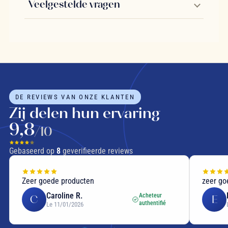
Veelgestelde vragen
DE REVIEWS VAN ONZE KLANTEN
Zij delen hun ervaring
9,8
/10
Gebaseerd op
8
geverifieerde reviews
Zeer goede producten
zeer go
Caroline R.
Acheteur
C
E
authentifié
Le 11/01/2026