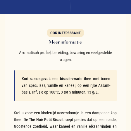
OOK INTERESSANT
Meer informatie
Aromatisch profiel, bereiding, bewaring en veelgestelde
vragen.
Kort samengevat:
een
biscuit-zwarte thee
met tonen
van speculaas, vanille en kaneel, op een rijke Assam-
basis. Infusie op 100°C, 3 tot 5 minuten, 13 g/L.
Stel u voor: een kindertijd-tussendoortje in een dampende kop
thee. De
Thé Noir Petit Biscuit
roept precies dat op: een ronde,
troostende zoetheid, waar kaneel en vanille elkaar vinden en