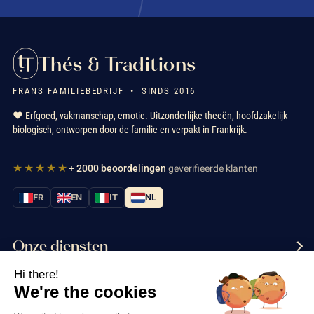
Thés & Traditions
FRANS FAMILIEBEDRIJF • SINDS 2016
❤️ Erfgoed, vakmanschap, emotie. Uitzonderlijke theeën, hoofdzakelijk
biologisch, ontworpen door de familie en verpakt in Frankrijk.
★★★★★
+ 2000 beoordelingen
geverifieerde klanten
FR
EN
IT
NL
Onze diensten
Hi there!
Informatie
We're the cookies