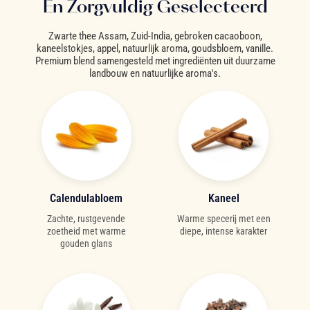
En Zorgvuldig Geselecteerd
Zwarte thee Assam, Zuid-India, gebroken cacaoboon,
kaneelstokjes, appel, natuurlijk aroma, goudsbloem, vanille.
Premium blend samengesteld met ingrediënten uit duurzame
landbouw en natuurlijke aroma's.
Calendulabloem
Kaneel
Zachte, rustgevende
Warme specerij met een
zoetheid met warme
diepe, intense karakter
gouden glans