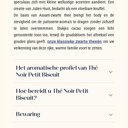
speculaas zich met kleine wellustige accenten aandient. Een
creatie van Julien Huot, bedacht als een vloeibare knuffel.
De basis van Assam-zwarte thee brengt het body en de
stevigheid om de patisserie-aroma's te dragen zonder zichzelf
te laten overstemmen. Stukjes cacao voegen een licht
geroosterde toon toe, terwijl de goudsbloem het aftreksel een
gouden glans geeft.
onze klassieke zwarte theeën
om uw
verkenning van deze rijke, warme familie voort te zetten.
Het aromatische profiel van Thé
Noir Petit Biscuit
Hoe bereidt u Thé Noir Petit
Biscuit?
Bewaring