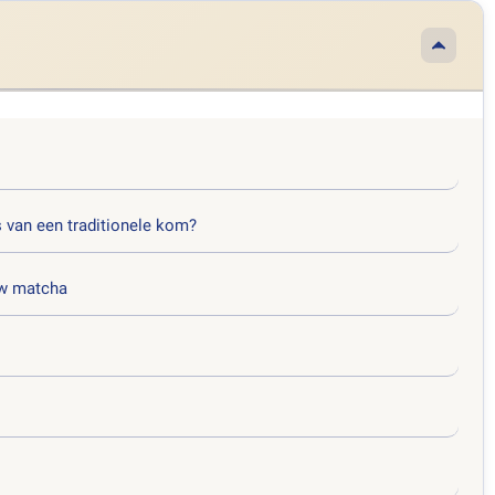
 van een traditionele kom?
uw matcha