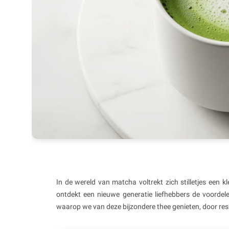
In de wereld van matcha voltrekt zich stilletjes een kl
ontdekt een nieuwe generatie liefhebbers de voordel
waarop we van deze bijzondere thee genieten, door re