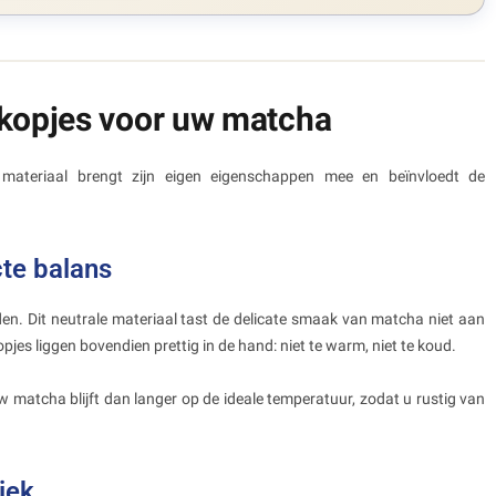
 kopjes voor uw matcha
 materiaal brengt zijn eigen eigenschappen mee en beïnvloedt de
te balans
eden. Dit neutrale materiaal tast de delicate smaak van matcha niet aan
jes liggen bovendien prettig in de hand: niet te warm, niet te koud.
w matcha blijft dan langer op de ideale temperatuur, zodat u rustig van
iek