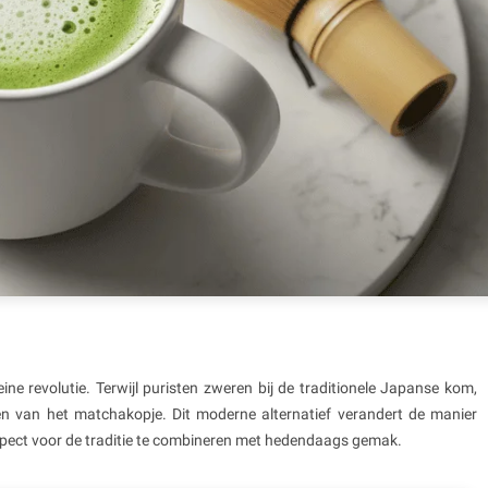
eine revolutie. Terwijl puristen zweren bij de traditionele Japanse kom,
en van het matchakopje. Dit moderne alternatief verandert de manier
spect voor de traditie te combineren met hedendaags gemak.