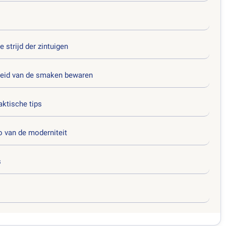
 strijd der zintuigen
heid van de smaken bewaren
ktische tips
o van de moderniteit
s