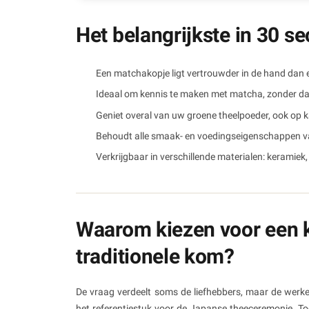
Het belangrijkste in 30 s
Een matchakopje ligt vertrouwder in de hand dan 
Ideaal om kennis te maken met matcha, zonder da
Geniet overal van uw groene theelpoeder, ook op 
Behoudt alle smaak- en voedingseigenschappen 
Verkrijgbaar in verschillende materialen: keramiek, 
Waarom kiezen voor een k
traditionele kom?
De vraag verdeelt soms de liefhebbers, maar de werke
het referentiestuk voor de Japanse theeceremonie. T