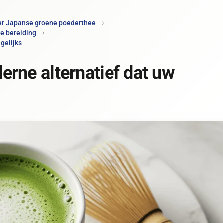
ver Japanse groene poederthee
te bereiding
gelijks
rne alternatief dat uw