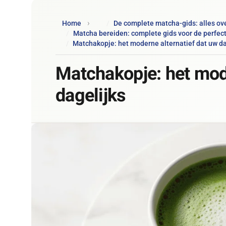
Home
De complete matcha-gids: alles o
Matcha bereiden: complete gids voor de perfec
Matchakopje: het moderne alternatief dat uw da
Matchakopje: het mode
dagelijks