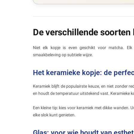
De verschillende soorten
Niet elk kopje is even geschikt voor matcha. Elk
smaakbeleving op subtiele wijze.
Het keramieke kopje: de perfec
Keramiek blijft de populairste keuze, en niet zonder r
en houdt de temperatuur uitstekend vast. Keramieke kop
Een kleine tip: kies voor keramiek met dikke wanden. U
elke slok kunt genieten.
Glas: voor wie houdt van esthet