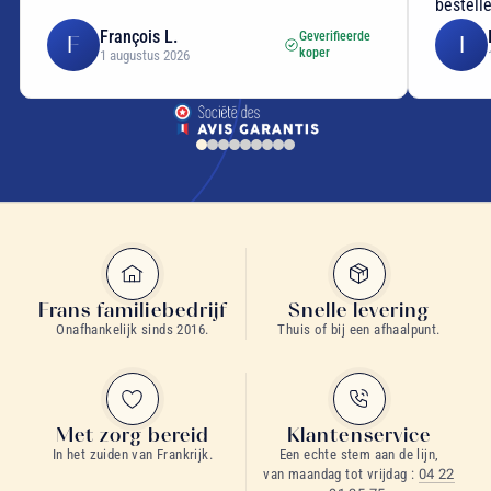
bestell
François L.
Geverifieerde
F
I
koper
1 augustus 2026
Frans familiebedrijf
Snelle levering
Onafhankelijk sinds 2016.
Thuis of bij een afhaalpunt.
Met zorg bereid
Klantenservice
In het zuiden van Frankrijk.
Een echte stem aan de lijn,
van maandag tot vrijdag :
04 22