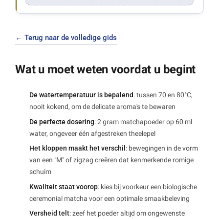
← Terug naar de volledige gids
Wat u moet weten voordat u begint
De watertemperatuur is bepalend
: tussen 70 en 80°C,
nooit kokend, om de delicate aroma's te bewaren
De perfecte dosering
: 2 gram matchapoeder op 60 ml
water, ongeveer één afgestreken theelepel
Het kloppen maakt het verschil
: bewegingen in de vorm
van een "M" of zigzag creëren dat kenmerkende romige
schuim
Kwaliteit staat voorop
: kies bij voorkeur een biologische
ceremonial matcha voor een optimale smaakbeleving
Versheid telt
: zeef het poeder altijd om ongewenste