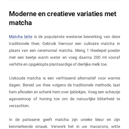
Moderne en creatieve variaties met
matcha
Matcha latte
is de populairste westerse bewerking van deze
traditionele thee. Gebruik hiervoor een culinaire matcha in
plaats van een ceremonial matcha. Meng 1 theelepel poeder
met een beetje warm water en voeg daarna 200 ml vooraf
verhitte en opgeklopte plantaardige of dierlijke melk toe.
IJskoude matcha is een verfrissend alternatief voor warme
dagen. Bereid uw thee volgens de traditionele methode, laat
hem afkoelen en schenk hem over ijsblokjes. Voeg een scheutje
agavesiroop of honing toe om de natuurlijke bitterheid te
verzachten.
In de patisserie geeft matcha zijn unieke kleur en zijn
kenmerkende smaak. Verwerk het in uw macarons, witte