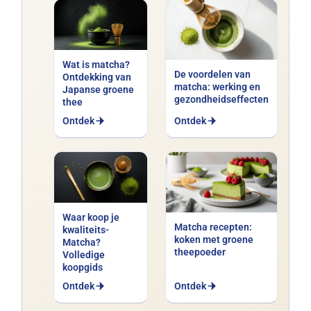
biologische matcha
en laat u verleiden.
Wat is matcha?
De voordelen van
Ontdekking van
matcha: werking en
Japanse groene
gezondheidseffecten
thee
Ontdek
Ontdek
Waar koop je
Matcha recepten:
kwaliteits-
koken met groene
Matcha?
theepoeder
Volledige
koopgids
Ontdek
Ontdek