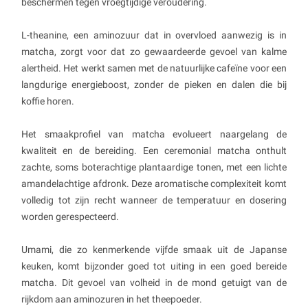
beschermen tegen vroegtijdige veroudering.
L-theanine, een aminozuur dat in overvloed aanwezig is in
matcha, zorgt voor dat zo gewaardeerde gevoel van kalme
alertheid. Het werkt samen met de natuurlijke cafeïne voor een
langdurige energieboost, zonder de pieken en dalen die bij
koffie horen.
Het smaakprofiel van matcha evolueert naargelang de
kwaliteit en de bereiding. Een ceremonial matcha onthult
zachte, soms boterachtige plantaardige tonen, met een lichte
amandelachtige afdronk. Deze aromatische complexiteit komt
volledig tot zijn recht wanneer de temperatuur en dosering
worden gerespecteerd.
Umami, die zo kenmerkende vijfde smaak uit de Japanse
keuken, komt bijzonder goed tot uiting in een goed bereide
matcha. Dit gevoel van volheid in de mond getuigt van de
rijkdom aan aminozuren in het theepoeder.