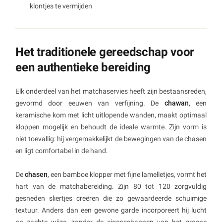
klontjes te vermijden
Het traditionele gereedschap voor
een authentieke bereiding
Elk onderdeel van het matchaservies heeft zijn bestaansreden,
gevormd door eeuwen van verfijning. De
chawan
, een
keramische kom met licht uitlopende wanden, maakt optimaal
kloppen mogelijk en behoudt de ideale warmte. Zijn vorm is
niet toevallig: hij vergemakkelijkt de bewegingen van de chasen
en ligt comfortabel in de hand.
De
chasen
, een bamboe klopper met fijne lamelletjes, vormt het
hart van de matchabereiding. Zijn 80 tot 120 zorgvuldig
gesneden sliertjes creëren die zo gewaardeerde schuimige
textuur. Anders dan een gewone garde incorporeert hij lucht
op zachte wijze, zonder de eigenschappen van het groene