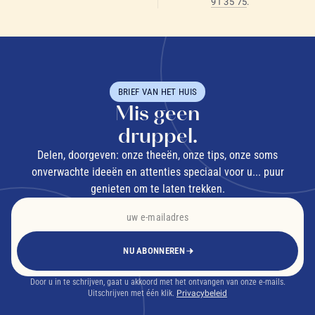
91 35 75
.
BRIEF VAN HET HUIS
Mis geen
druppel.
Delen, doorgeven: onze theeën, onze tips, onze soms
onverwachte ideeën en attenties speciaal voor u... puur
genieten om te laten trekken.
NU ABONNEREN
Door u in te schrijven, gaat u akkoord met het ontvangen van onze e-mails.
Uitschrijven met één klik.
Privacybeleid