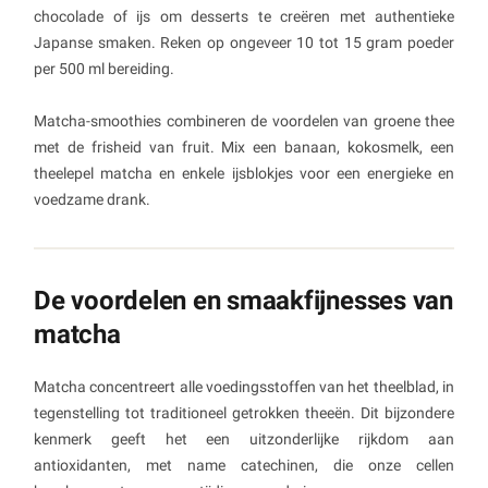
chocolade of ijs om desserts te creëren met authentieke
Japanse smaken. Reken op ongeveer 10 tot 15 gram poeder
per 500 ml bereiding.
Matcha-smoothies combineren de voordelen van groene thee
met de frisheid van fruit. Mix een banaan, kokosmelk, een
theelepel matcha en enkele ijsblokjes voor een energieke en
voedzame drank.
De voordelen en smaakfijnesses van
matcha
Matcha concentreert alle voedingsstoffen van het theelblad, in
tegenstelling tot traditioneel getrokken theeën. Dit bijzondere
kenmerk geeft het een uitzonderlijke rijkdom aan
antioxidanten, met name catechinen, die onze cellen