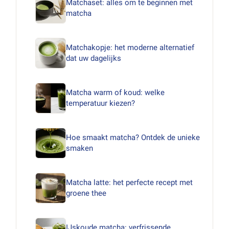
Matchaset: alles om te beginnen met
matcha
Matchakopje: het moderne alternatief
dat uw dagelijks
Matcha warm of koud: welke
temperatuur kiezen?
Hoe smaakt matcha? Ontdek de unieke
smaken
Matcha latte: het perfecte recept met
groene thee
IJskoude matcha: verfrissende