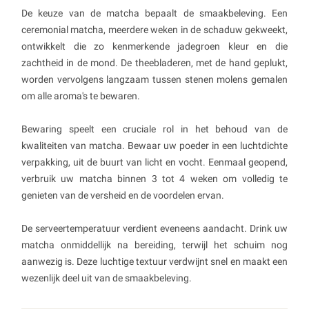
De keuze van de matcha bepaalt de smaakbeleving. Een
ceremonial matcha, meerdere weken in de schaduw gekweekt,
ontwikkelt die zo kenmerkende jadegroen kleur en die
zachtheid in de mond. De theebladeren, met de hand geplukt,
worden vervolgens langzaam tussen stenen molens gemalen
om alle aroma's te bewaren.
Bewaring speelt een cruciale rol in het behoud van de
kwaliteiten van matcha. Bewaar uw poeder in een luchtdichte
verpakking, uit de buurt van licht en vocht. Eenmaal geopend,
verbruik uw matcha binnen 3 tot 4 weken om volledig te
genieten van de versheid en de voordelen ervan.
De serveertemperatuur verdient eveneens aandacht. Drink uw
matcha onmiddellijk na bereiding, terwijl het schuim nog
aanwezig is. Deze luchtige textuur verdwijnt snel en maakt een
wezenlijk deel uit van de smaakbeleving.