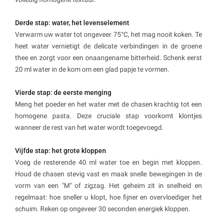
Derde stap: water, het levenselement
Verwarm uw water tot ongeveer 75°C, het mag nooit koken. Te
heet water vernietigt de delicate verbindingen in de groene
thee en zorgt voor een onaangename bitterheid. Schenk eerst
20 ml water in de kom om een glad papje te vormen.
Vierde stap: de eerste menging
Meng het poeder en het water met de chasen krachtig tot een
homogene pasta. Deze cruciale stap voorkomt klontjes
wanneer de rest van het water wordt toegevoegd.
Vijfde stap: het grote kloppen
Voeg de resterende 40 ml water toe en begin met kloppen.
Houd de chasen stevig vast en maak snelle bewegingen in de
vorm van een "M" of zigzag. Het geheim zit in snelheid en
regelmaat: hoe sneller u klopt, hoe fijner en overvloediger het
schuim. Reken op ongeveer 30 seconden energiek kloppen.