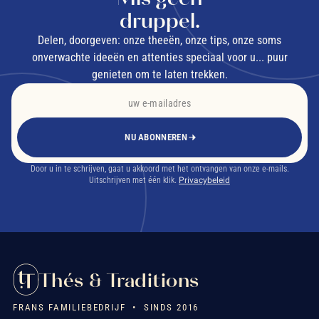
druppel.
Delen, doorgeven: onze theeën, onze tips, onze soms
onverwachte ideeën en attenties speciaal voor u... puur
genieten om te laten trekken.
NU ABONNEREN
Door u in te schrijven, gaat u akkoord met het ontvangen van onze e-mails.
Uitschrijven met één klik.
Privacybeleid
Thés & Traditions
FRANS FAMILIEBEDRIJF • SINDS 2016