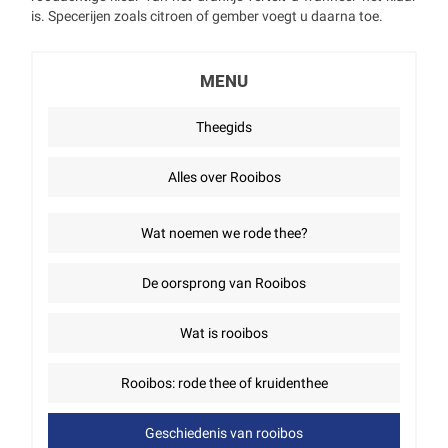
is. Specerijen zoals citroen of gember voegt u daarna toe.
MENU
Theegids
Alles over Rooibos
Wat noemen we rode thee?
De oorsprong van Rooibos
Wat is rooibos
Rooibos: rode thee of kruidenthee
Geschiedenis van rooibos