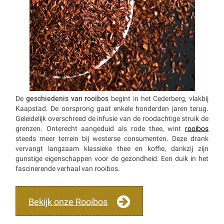
De
geschiedenis van rooibos
begint in het Cederberg, vlakbij
Kaapstad. De oorsprong gaat enkele honderden jaren terug.
Geleidelijk overschreed de infusie van de roodachtige struik de
grenzen. Onterecht aangeduid als rode thee, wint
rooibos
steeds meer terrein bij westerse consumenten. Deze drank
vervangt langzaam klassieke thee en koffie, dankzij zijn
gunstige eigenschappen voor de gezondheid. Een duik in het
fascinerende verhaal van rooibos.
Bekijk onze Rooibos