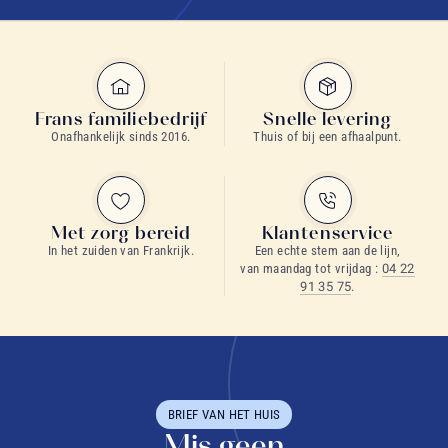
Frans familiebedrijf
Snelle levering
Onafhankelijk sinds 2016.
Thuis of bij een afhaalpunt.
Met zorg bereid
Klantenservice
In het zuiden van Frankrijk.
Een echte stem aan de lijn,
van maandag tot vrijdag :
04 22
91 35 75
.
BRIEF VAN HET HUIS
Mis geen