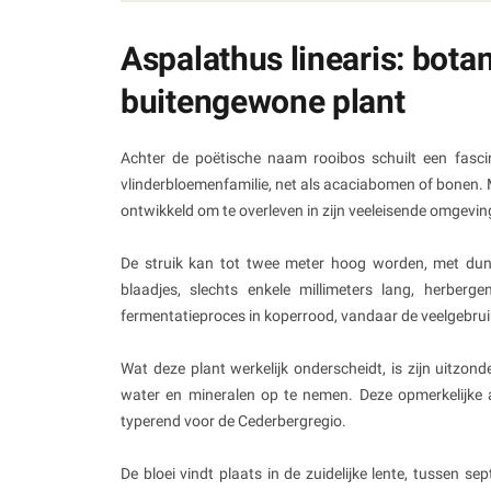
Aspalathus linearis: bota
buitengewone plant
Achter de poëtische naam rooibos schuilt een fascin
vlinderbloemenfamilie, net als acaciabomen of bonen.
ontwikkeld om te overleven in zijn veeleisende omgevin
De struik kan tot twee meter hoog worden, met dunn
blaadjes, slechts enkele millimeters lang, herberg
fermentatieproces in koperrood, vandaar de veelgebrui
Wat deze plant werkelijk onderscheidt, is zijn uitzond
water en mineralen op te nemen. Deze opmerkelijke a
typerend voor de Cederbergregio.
De bloei vindt plaats in de zuidelijke lente, tussen s