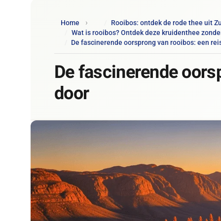
Home
Rooibos: ontdek de rode thee uit Zu
Wat is rooibos? Ontdek deze kruidenthee zonde
De fascinerende oorsprong van rooibos: een rei
De fascinerende oorsp
door