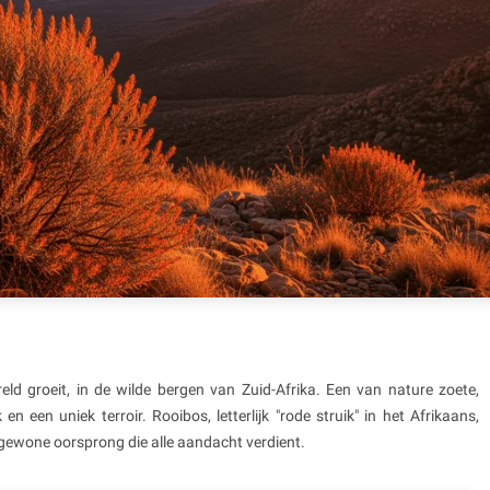
reld groeit, in de wilde bergen van Zuid-Afrika. Een van nature zoete,
 en een uniek terroir. Rooibos, letterlijk "rode struik" in het Afrikaans,
ngewone oorsprong die alle aandacht verdient.