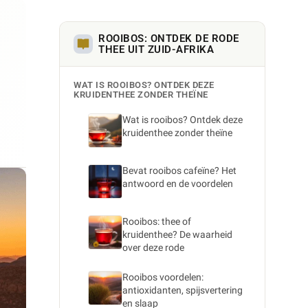
ROOIBOS: ONTDEK DE RODE
THEE UIT ZUID-AFRIKA
WAT IS ROOIBOS? ONTDEK DEZE
KRUIDENTHEE ZONDER THEÏNE
Wat is rooibos? Ontdek deze
kruidenthee zonder theïne
Bevat rooibos cafeïne? Het
antwoord en de voordelen
Rooibos: thee of
kruidenthee? De waarheid
over deze rode
Rooibos voordelen:
antioxidanten, spijsvertering
en slaap