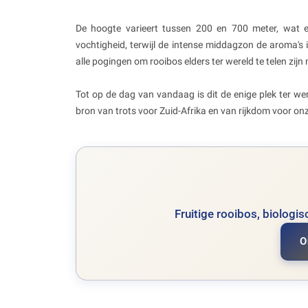
De hoogte varieert tussen 200 en 700 meter, wat 
vochtigheid, terwijl de intense middagzon de aroma's
alle pogingen om rooibos elders ter wereld te telen zijn 
Tot op de dag van vandaag is dit de enige plek ter we
bron van trots voor Zuid-Afrika en van rijkdom voor on
Fruitige rooibos, biologi
O