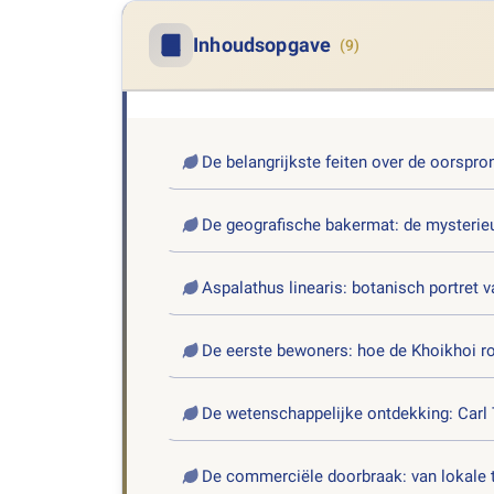
Inhoudsopgave
(9)
De belangrijkste feiten over de oorspro
De geografische bakermat: de mysterie
Aspalathus linearis: botanisch portret 
De eerste bewoners: hoe de Khoikhoi r
De wetenschappelijke ontdekking: Carl 
De commerciële doorbraak: van lokale t