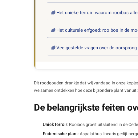
Het unieke terroir: waarom rooibos allee
Het culturele erfgoed: rooibos in de m
Veelgestelde vragen over de oorsprong
Dit roodgouden drankje dat wij vandaag in onze kopjes
we samen ontdekken hoe deze bijzondere plant vanuit z
De belangrijkste feiten o
Uniek terroir
: Rooibos groeit uitsluitend in de Ced
Endemische plant
: Aspalathus linearis gedijt ner