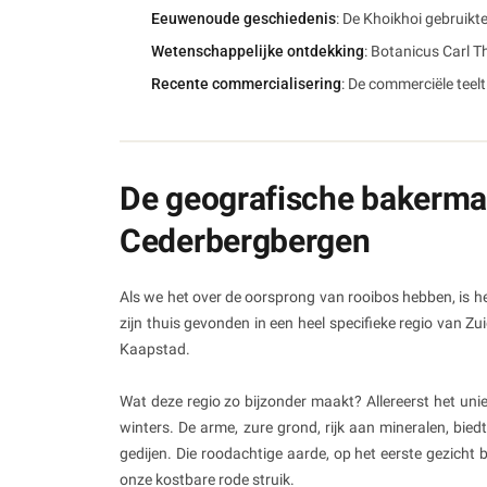
Eeuwenoude geschiedenis
: De Khoikhoi gebruikt
Wetenschappelijke ontdekking
: Botanicus Carl 
Recente commercialisering
: De commerciële teel
De geografische bakermat
Cederbergbergen
Als we het over de oorsprong van rooibos hebben, is het
zijn thuis gevonden in een heel specifieke regio van Z
Kaapstad.
Wat deze regio zo bijzonder maakt? Allereerst het un
winters. De arme, zure grond, rijk aan mineralen, bie
gedijen. Die roodachtige aarde, op het eerste gezicht
onze kostbare rode struik.