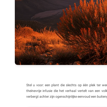
Stel u voor: een plant die slechts op één plek ter we
theïnevrije infusie die het verhaal vertelt van een volk
verbergt achter zijn ogenschijnlijke eenvoud een buite