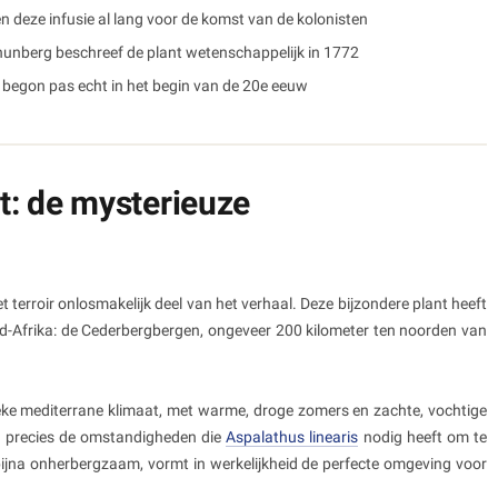
en deze infusie al lang voor de komst van de kolonisten
Thunberg beschreef de plant wetenschappelijk in 1772
t begon pas echt in het begin van de 20e eeuw
: de mysterieuze
 terroir onlosmakelijk deel van het verhaal. Deze bijzondere plant heeft
uid-Afrika: de Cederbergbergen, ongeveer 200 kilometer ten noorden van
ieke mediterrane klimaat, met warme, droge zomers en zachte, vochtige
dt precies de omstandigheden die
Aspalathus linearis
nodig heeft om te
 bijna onherbergzaam, vormt in werkelijkheid de perfecte omgeving voor