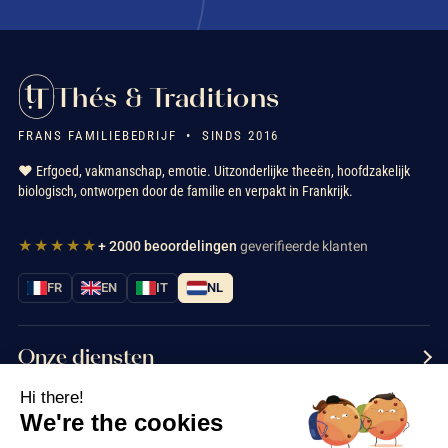
Thés & Traditions
FRANS FAMILIEBEDRIJF • SINDS 2016
❤️ Erfgoed, vakmanschap, emotie. Uitzonderlijke theeën, hoofdzakelijk
biologisch, ontworpen door de familie en verpakt in Frankrijk.
★★★★★
+ 2000 beoordelingen
geverifieerde klanten
FR
EN
IT
NL
Onze diensten
Hi there!
Informatie
We're the cookies