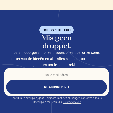
BRIEF VAN HET HUIS
Mis geen
druppel.
Delen, doorgeven: onze theeën, onze tips, onze soms
onverwachte ideeën en attenties speciaal voor u... puur
genieten om te laten trekken.
NU ABONNEREN
Door u in te schrijven, gaat u akkoord met het ontvangen van onze e-mails.
Uitschrijven met één klik.
Privacybeleid