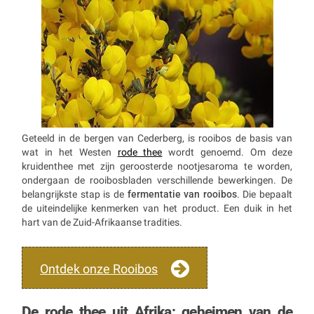
Geteeld in de bergen van Cederberg, is rooibos de basis van
wat in het Westen
rode thee
wordt genoemd. Om deze
kruidenthee met zijn geroosterde nootjesaroma te worden,
ondergaan de rooibosbladen verschillende bewerkingen. De
belangrijkste stap is de
fermentatie van rooibos
. Die bepaalt
de uiteindelijke kenmerken van het product. Een duik in het
hart van de Zuid-Afrikaanse tradities.
Ontdek onze Rooibos
De rode thee uit Afrika: geheimen van de