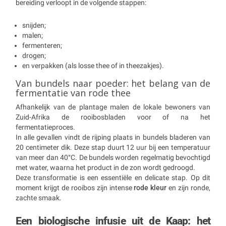
bereiding verloopt in de volgende stappen:
snijden;
malen;
fermenteren;
drogen;
en verpakken (als losse thee of in theezakjes).
Van bundels naar poeder: het belang van de
fermentatie van rode thee
Afhankelijk van de plantage malen de lokale bewoners van
Zuid-Afrika de rooibosbladen voor of na het
fermentatieproces.
In alle gevallen vindt de rijping plaats in bundels bladeren van
20 centimeter dik. Deze stap duurt 12 uur bij een temperatuur
van meer dan 40°C. De bundels worden regelmatig bevochtigd
met water, waarna het product in de zon wordt gedroogd.
Deze transformatie is een essentiële en delicate stap. Op dit
moment krijgt de rooibos zijn intense
rode kleur
en zijn ronde,
zachte smaak.
Een biologische infusie uit de Kaap: het