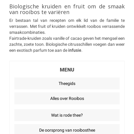
Biologische kruiden en fruit om de smaak
van rooibos te variëren
Er bestaan tal van recepten om elk lid van de familie te
verrassen. Met fruit of kruiden ontwikkelt rooibos verrassende
smaakcombinaties.
Fairtrade-kruiden zoals vanille of cacao geven het mengsel een
zachte, zoete toon. Biologische citrusschillen voegen dan weer
een exotisch parfum toe aan de
infusie
.
MENU
Theegids
Alles over Rooibos
Wat is rode thee?
De oorsprong van rooibosthee