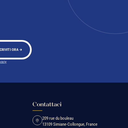
CRIVITI ORA
ivacy
Contattaci
209 rue du bouleau
13109 Simiane-Collongue, France