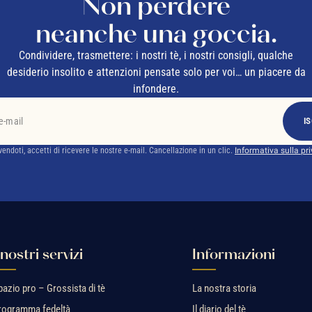
Non perdere
neanche una goccia.
Condividere, trasmettere: i nostri tè, i nostri consigli, qualche
desiderio insolito e attenzioni pensate solo per voi… un piacere da
infondere.
IS
ivendoti, accetti di ricevere le nostre e-mail. Cancellazione in un clic.
Informativa sulla pr
 nostri servizi
Informazioni
pazio pro – Grossista di tè
La nostra storia
rogramma fedeltà
Il diario del tè