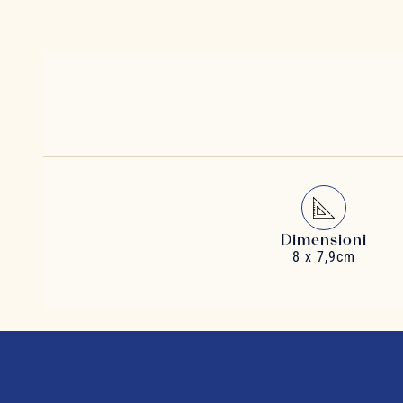
Dimensioni
8 x 7,9cm