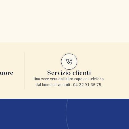
cuore
Servizio clienti
Una voce vera dall'altro capo del telefono,
dal lunedì al venerdì :
04 22 91 35 75
.