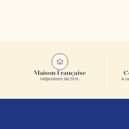
Maison Française
C
Indipendente dal 2016.
A ca