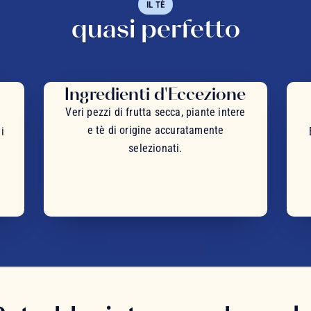
IL TÈ
quasi perfetto
Ingredienti d'Eccezione
Veri pezzi di frutta secca, piante intere
e tè di origine accuratamente
i
selezionati.