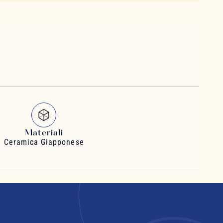
Materiali
Ceramica Giapponese