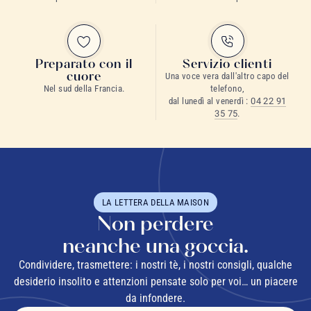
Preparato con il
Servizio clienti
cuore
Una voce vera dall'altro capo del
Nel sud della Francia.
telefono,
dal lunedì al venerdì :
04 22 91
35 75
.
LA LETTERA DELLA MAISON
Non perdere
neanche una goccia.
Condividere, trasmettere: i nostri tè, i nostri consigli, qualche
desiderio insolito e attenzioni pensate solo per voi… un piacere
da infondere.