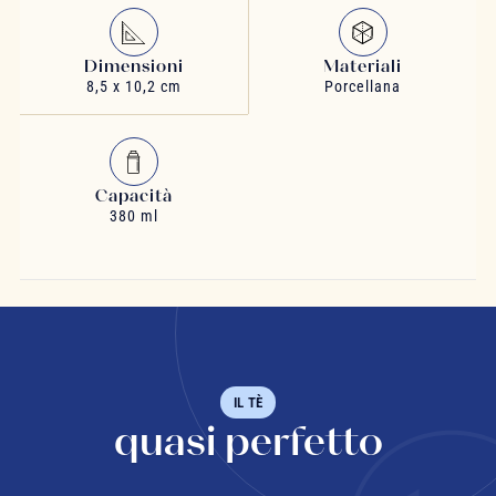
Dimensioni
Materiali
8,5 x 10,2 cm
Porcellana
Capacità
380 ml
IL TÈ
quasi perfetto