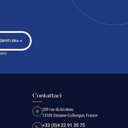
CRIVITI ORA
ivacy
Contattaci
209 rue du bouleau
13109 Simiane-Collongue, France
+33 (0)4 22 91 35 75