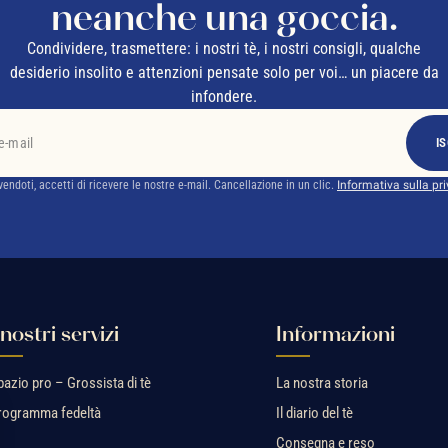
neanche una goccia.
Condividere, trasmettere: i nostri tè, i nostri consigli, qualche
desiderio insolito e attenzioni pensate solo per voi… un piacere da
infondere.
IS
ivendoti, accetti di ricevere le nostre e-mail. Cancellazione in un clic.
Informativa sulla pr
 nostri servizi
Informazioni
pazio pro – Grossista di tè
La nostra storia
rogramma fedeltà
Il diario del tè
Consegna e reso