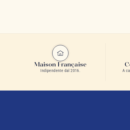
Maison Française
C
Indipendente dal 2016.
A ca