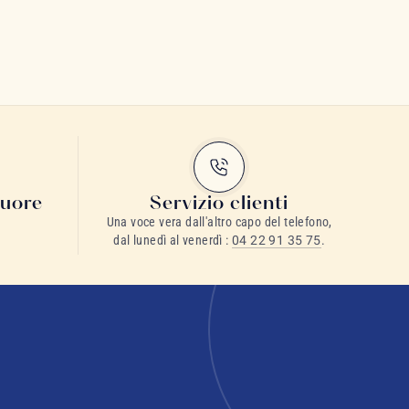
cuore
Servizio clienti
Una voce vera dall'altro capo del telefono,
dal lunedì al venerdì :
04 22 91 35 75
.