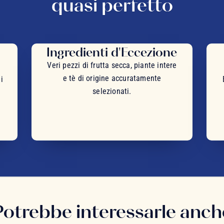
quasi perfetto
Ingredienti d'Eccezione
Veri pezzi di frutta secca, piante intere
e tè di origine accuratamente
i
selezionati.
Potrebbe interessarle anch