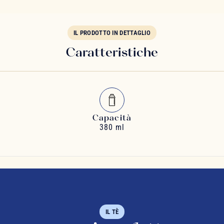
IL PRODOTTO IN DETTAGLIO
Caratteristiche
Capacità
380 ml
IL TÈ