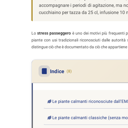
accompagnare i periodi di agitazione, ma no
cucchiaino per tazza da 25 cl, infusione 10 m
Lo
stress passeggero
è uno dei motivi più frequenti p
piante con usi tradizionali riconosciuti dalle autorità
distingue ciò che è documentato da ciò che appartiene 
Indice
(8)
Le piante calmanti riconosciute dall'E
Le piante calmanti classiche (senza m