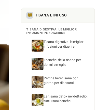
TISANA E INFUSO
TISANA DIGESTIVA: LE MIGLIORI
INFUSIONI PER DIGERIRE
Tisana digestiva: le migliori
infusioni per digerire
I benefici della tisana per
dormire meglio
Perché bere tisana ogni
giorno per rilassarsi
La tisana detox nel dettaglio:
tutti i suoi benefici