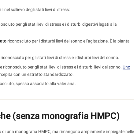
 nel sollievo degli stati lievi di stress:
ciuto per gli stati lievi di stress e i disturbi digestivi legati alla
dato
riconosciuto per i disturbi lievi del sonno e l'agitazione. È la pianta
conosciuto per gli stati lievi di stress e i disturbi lievi del sonno.
iconosciuto per gli stati lievi di stress e i disturbi lievi del sonno.
Uno
ercepita con un estratto standardizzato.
osciuto, spesso associato alla valeriana.
iche (senza monografia HMPC)
gono di una monografia HMPC, ma rimangono ampiamente impiegate nelle