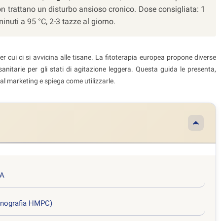
n trattano un disturbo ansioso cronico. Dose consigliata: 1
inuti a 95 °C, 2-3 tazze al giorno.
er cui ci si avvicina alle tisane. La fitoterapia europea propone diverse
 sanitarie per gli stati di agitazione leggera. Questa guida le presenta,
al marketing e spiega come utilizzarle.
MA
onografia HMPC)