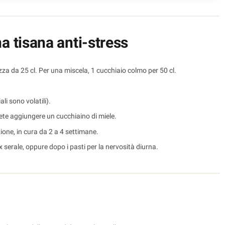
 tisana anti-stress
azza da 25 cl. Per una miscela, 1 cucchiaio colmo per 50 cl.
li sono volatili).
otete aggiungere un cucchiaino di miele.
azione, in cura da 2 a 4 settimane.
ax serale, oppure dopo i pasti per la nervosità diurna.