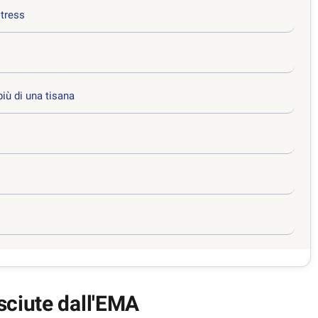
stress
iù di una tisana
sciute dall'EMA