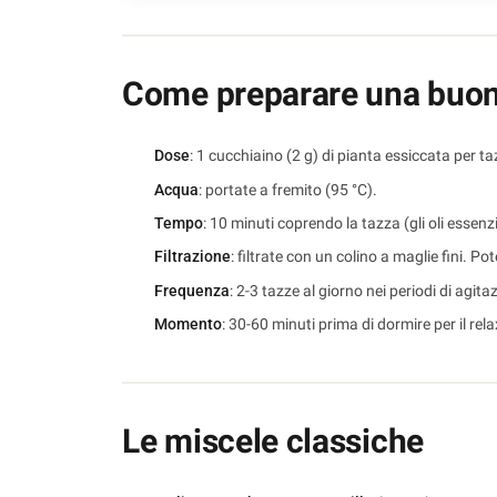
Come preparare una buona
Dose
: 1 cucchiaino (2 g) di pianta essiccata per t
Acqua
: portate a fremito (95 °C).
Tempo
: 10 minuti coprendo la tazza (gli oli essenzia
Filtrazione
: filtrate con un colino a maglie fini. P
Frequenza
: 2-3 tazze al giorno nei periodi di agit
Momento
: 30-60 minuti prima di dormire per il rel
Le miscele classiche