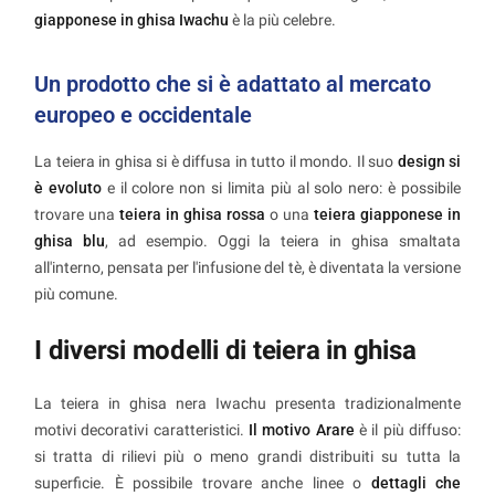
giapponese in ghisa Iwachu
è la più celebre.
Un prodotto che si è adattato al mercato
europeo e occidentale
La teiera in ghisa si è diffusa in tutto il mondo. Il suo
design si
è evoluto
e il colore non si limita più al solo nero: è possibile
trovare una
teiera in ghisa rossa
o una
teiera giapponese in
ghisa blu
, ad esempio. Oggi la teiera in ghisa smaltata
all'interno, pensata per l'infusione del tè, è diventata la versione
più comune.
I diversi modelli di teiera in ghisa
La teiera in ghisa nera Iwachu presenta tradizionalmente
motivi decorativi caratteristici.
Il motivo Arare
è il più diffuso:
si tratta di rilievi più o meno grandi distribuiti su tutta la
superficie. È possibile trovare anche linee o
dettagli che