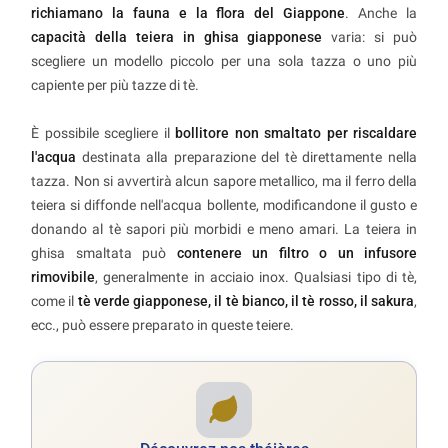
richiamano la fauna e la flora del Giappone
. Anche la
capacità della teiera in ghisa giapponese
varia: si può
scegliere un modello piccolo per una sola tazza o uno più
capiente per più tazze di tè.
È possibile scegliere il
bollitore non smaltato per riscaldare
l'acqua
destinata alla preparazione del tè direttamente nella
tazza. Non si avvertirà alcun sapore metallico, ma il ferro della
teiera si diffonde nell'acqua bollente, modificandone il gusto e
donando al tè sapori più morbidi e meno amari. La teiera in
ghisa smaltata può
contenere un filtro o un infusore
rimovibile
, generalmente in acciaio inox. Qualsiasi tipo di tè,
come il
tè verde giapponese, il tè bianco, il tè rosso, il sakura
,
ecc., può essere preparato in queste teiere.