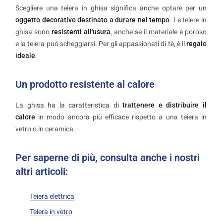
Scegliere una teiera in ghisa significa anche optare per un
oggetto decorativo destinato a durare nel tempo
. Le teiere in
ghisa sono
resistenti all'usura
, anche se il materiale è poroso
e la teiera può scheggiarsi. Per gli appassionati di tè, è il
regalo
ideale
.
Un prodotto resistente al calore
La ghisa ha la caratteristica di
trattenere e distribuire il
calore
in modo ancora più efficace rispetto a una teiera in
vetro o in ceramica.
Per saperne di più, consulta anche i nostri
altri articoli:
Teiera elettrica
Teiera in vetro