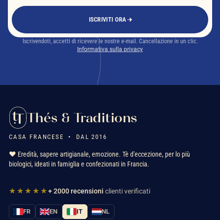
ISCRIVITI ORA
Iscrivendoti, accetti di ricevere le nostre e-mail. Cancellazione in un clic.
Informativa sulla privacy
Thés & Traditions
CASA FRANCESE • DAL 2016
❤️ Eredità, sapere artigianale, emozione. Tè d'eccezione, per lo più
biologici, ideati in famiglia e confezionati in Francia.
★★★★★
+ 2000 recensioni
clienti verificati
FR
EN
IT
NL