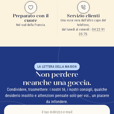
Preparato con il
Servizio clienti
cuore
Una voce vera dall'altro capo del
Nel sud della Francia.
telefono,
dal lunedì al venerdì :
04 22 91
35 75
.
LA LETTERA DELLA MAISON
Non perdere
neanche una goccia.
Condividere, trasmettere: i nostri tè, i nostri consigli, qualche
desiderio insolito e attenzioni pensate solo per voi… un piacere
da infondere.