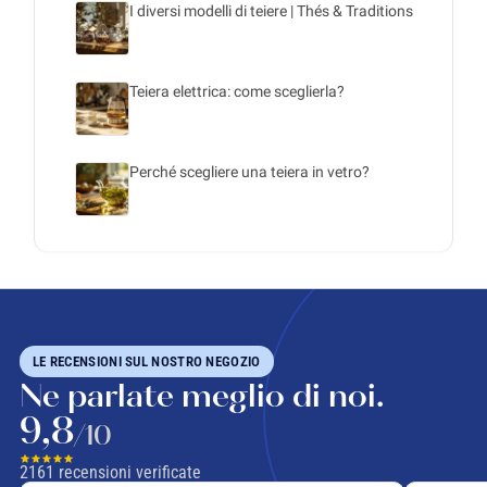
I diversi modelli di teiere | Thés & Traditions
Teiera elettrica: come sceglierla?
Perché scegliere una teiera in vetro?
LE RECENSIONI SUL NOSTRO NEGOZIO
Ne parlate meglio di noi.
9,8
/10
2161
recensioni verificate