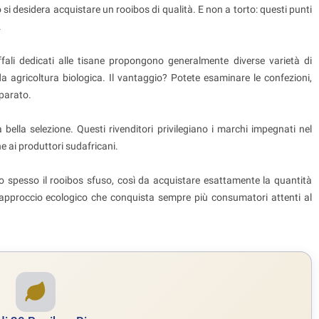
si desidera acquistare un rooibos di qualità. E non a torto: questi punti
.
caffali dedicati alle tisane propongono generalmente diverse varietà di
da agricoltura biologica. Il vantaggio? Potete esaminare le confezioni,
eparato.
bella selezione. Questi rivenditori privilegiano i marchi impegnati nel
ai produttori sudafricani.
o spesso il rooibos sfuso, così da acquistare esattamente la quantità
 approccio ecologico che conquista sempre più consumatori attenti al