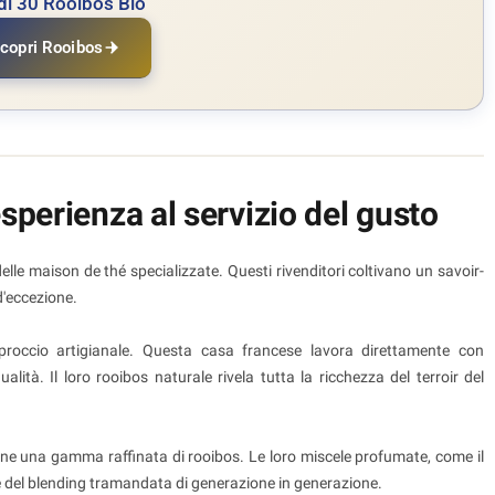
di 30 Rooibos Bio
copri Rooibos
esperienza al servizio del gusto
 delle maison de thé specializzate. Questi rivenditori coltivano un savoir-
 d'eccezione.
proccio artigianale. Questa casa francese lavora direttamente con
lità. Il loro rooibos naturale rivela tutta la ricchezza del terroir del
pone una gamma raffinata di rooibos. Le loro miscele profumate, come il
te del blending tramandata di generazione in generazione.