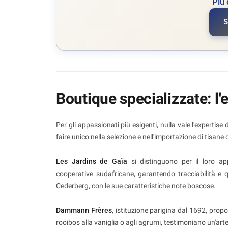
Più 
S
Boutique specializzate: l'
Per gli appassionati più esigenti, nulla vale l'expertise
faire unico nella selezione e nell'importazione di tisane
Les Jardins de Gaïa
si distinguono per il loro ap
cooperative sudafricane, garantendo tracciabilità e qua
Cederberg, con le sue caratteristiche note boscose.
Dammann Frères
, istituzione parigina dal 1692, pro
rooibos alla vaniglia o agli agrumi, testimoniano un'ar