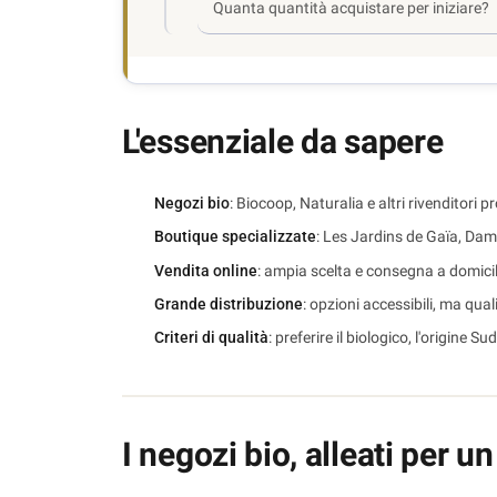
Quanta quantità acquistare per iniziare?
L'essenziale da sapere
Negozi bio
: Biocoop, Naturalia e altri rivenditori
Boutique specializzate
: Les Jardins de Gaïa, D
Vendita online
: ampia scelta e consegna a domicil
Grande distribuzione
: opzioni accessibili, ma qua
Criteri di qualità
: preferire il biologico, l'origine 
I negozi bio, alleati per u