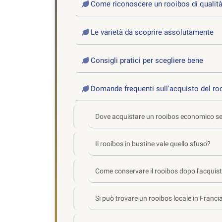
Come riconoscere un rooibos di qualit
Le varietà da scoprire assolutamente
Consigli pratici per scegliere bene
Domande frequenti sull'acquisto del ro
Dove acquistare un rooibos economico sen
Il rooibos in bustine vale quello sfuso?
Come conservare il rooibos dopo l'acquis
Si può trovare un rooibos locale in Franci