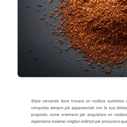
State cercando dove trovare un rooibos autentico e
conquista sempre più appassionati con la sua dolcez
proposte, come orientarsi per acquistare un rooibos 
esploriamo insieme i migliori indirizzi per procurarsi 