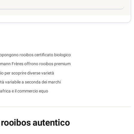
 propongono rooibos certificato biologico
ammann Frères offrono rooibos premium
io per scoprire diverse varietà
lità variabile a seconda dei marchi
Sudafrica e il commercio equo
n rooibos autentico