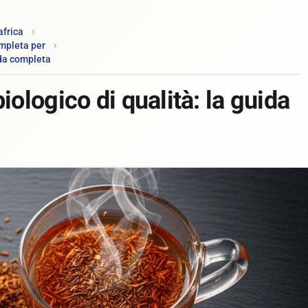
africa
ompleta per
ida completa
iologico di qualità: la guida