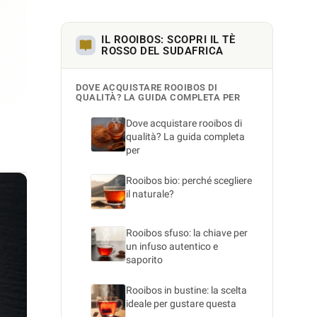
IL ROOIBOS: SCOPRI IL TÈ
ROSSO DEL SUDAFRICA
DOVE ACQUISTARE ROOIBOS DI
QUALITÀ? LA GUIDA COMPLETA PER
Dove acquistare rooibos di
qualità? La guida completa
per
Rooibos bio: perché scegliere
il naturale?
Rooibos sfuso: la chiave per
un infuso autentico e
saporito
Rooibos in bustine: la scelta
ideale per gustare questa