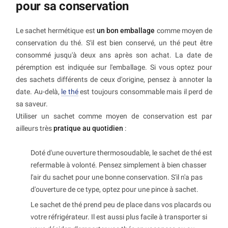
pour sa conservation
Le sachet hermétique est
un bon emballage
comme moyen de
conservation du thé. S'il est bien conservé, un thé peut être
consommé jusqu'à deux ans après son achat. La date de
péremption est indiquée sur l'emballage. Si vous optez pour
des sachets différents de ceux d'origine, pensez à annoter la
date. Au-delà,
le thé
est toujours consommable mais il perd de
sa saveur.
Utiliser un sachet comme moyen de conservation est par
ailleurs très
pratique au quotidien
:
Doté d'une ouverture thermosoudable, le sachet de thé est
refermable à volonté. Pensez simplement à bien chasser
l'air du sachet pour une bonne conservation. S'il n'a pas
d'ouverture de ce type, optez pour une pince à sachet.
Le sachet de thé prend peu de place dans vos placards ou
votre réfrigérateur. Il est aussi plus facile à transporter si