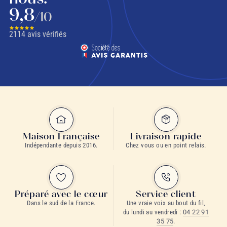
9,8
/10
2114
avis vérifiés
Maison Française
Livraison rapide
Indépendante depuis 2016.
Chez vous ou en point relais.
Préparé avec le cœur
Service client
Dans le sud de la France.
Une vraie voix au bout du fil,
du lundi au vendredi :
04 22 91
35 75
.