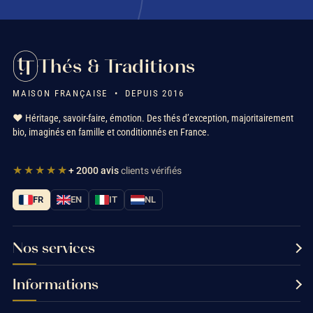
Thés & Traditions
MAISON FRANÇAISE • DEPUIS 2016
❤️ Héritage, savoir-faire, émotion. Des thés d’exception, majoritairement
bio, imaginés en famille et conditionnés en France.
★★★★★
+ 2000 avis
clients vérifiés
FR
EN
IT
NL
Nos services
Informations