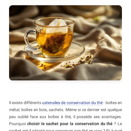
Il existe différents
ustensiles de conservation du thé
: boîtes en
métal, boîtes en bois, sachets. Même si ce dernier est quelque
peu oublié face aux boîtes à thé, il possède ses avantages.
Pourquoi
choisir le sachet pour la conservation du thé
? Le
sachet est-il adapté pour conserver son thé en vrac ? Et à quel