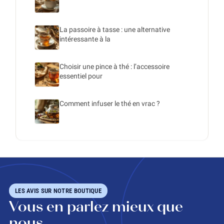
La passoire à tasse : une alternative
intéressante à la
Choisir une pince à thé : l’accessoire
essentiel pour
Comment infuser le thé en vrac ?
LES AVIS SUR NOTRE BOUTIQUE
Vous en parlez mieux que
nous.