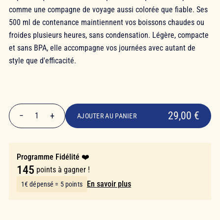
comme une compagne de voyage aussi colorée que fiable. Ses
500 ml de contenance maintiennent vos boissons chaudes ou
froides plusieurs heures, sans condensation. Légère, compacte
et sans BPA, elle accompagne vos journées avec autant de
style que d'efficacité.
29,00 €
29,00 €
−
+
1
AJOUTER AU PANIER
Quantité
Programme Fidélité ❤️
145
points à gagner !
En savoir plus
1€ dépensé = 5 points