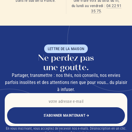
Dans le sud de la France.
Une vraie voix au bout du fil,
du lundi au vendredi :
04 22 91
35 75
.
LETTRE DE LA MAISON
Ne perdez pas
une goutte.
Partager, transmettre : nos thés, nos conseils, nos envies
parfois insolites et des attentions rien que pour vous… du plaisir
à infuser.
S'ABONNER MAINTENANT
En vous inscrivant, vous acceptez de recevoir nos e-mails. Désinscription en un clic.