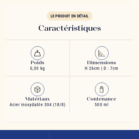
LE PRODUIT EN DÉTAIL
Caractéristiques
Poids
Dimensions
0,30 kg
H 26cm | D : 7cm
Matériaux
Contenance
Acier inoxydable 304 (18/8)
500 ml