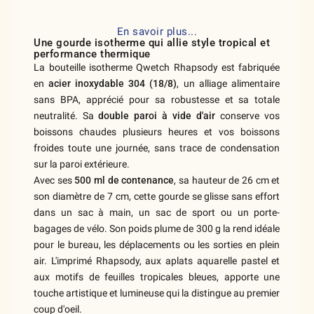
En savoir plus...
Une gourde isotherme qui allie style tropical et
performance thermique
La bouteille isotherme Qwetch Rhapsody est fabriquée
en
acier inoxydable 304 (18/8)
, un alliage alimentaire
sans BPA, apprécié pour sa robustesse et sa totale
neutralité. Sa
double paroi à vide d'air
conserve vos
boissons chaudes plusieurs heures et vos boissons
froides toute une journée, sans trace de condensation
sur la paroi extérieure.
Avec ses
500 ml de contenance
, sa hauteur de 26 cm et
son diamètre de 7 cm, cette gourde se glisse sans effort
dans un sac à main, un sac de sport ou un porte-
bagages de vélo. Son poids plume de 300 g la rend idéale
pour le bureau, les déplacements ou les sorties en plein
air. L'imprimé Rhapsody, aux aplats aquarelle pastel et
aux motifs de feuilles tropicales bleues, apporte une
touche artistique et lumineuse qui la distingue au premier
coup d'oeil.