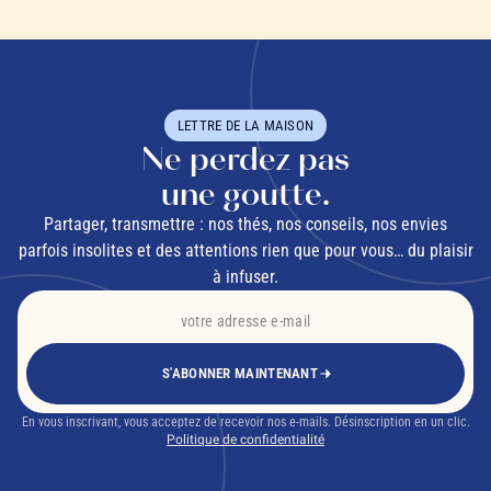
LETTRE DE LA MAISON
Ne perdez pas
une goutte.
Partager, transmettre : nos thés, nos conseils, nos envies
parfois insolites et des attentions rien que pour vous… du plaisir
à infuser.
S'ABONNER MAINTENANT
En vous inscrivant, vous acceptez de recevoir nos e-mails. Désinscription en un clic.
Politique de confidentialité