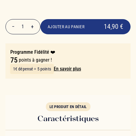
14,90 €
14,90 €
−
+
1
AJOUTER AU PANIER
Quantité
Programme Fidélité ❤️
75
points à gagner !
En savoir plus
1€ dépensé = 5 points
LE PRODUIT EN DÉTAIL
Caractéristiques