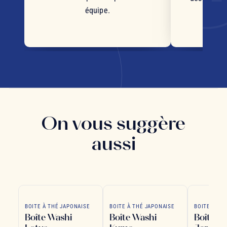
équipe.
d'orig
s
On vous suggère
aussi
BOITE À THÉ JAPONAISE
BOITE À THÉ JAPONAISE
BOITE À TH
Boîte Washi
Boîte Washi
Boîte W