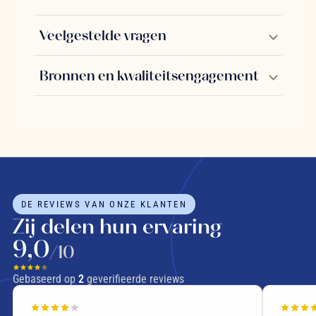
Veelgestelde vragen
Bronnen en kwaliteitsengagement
DE REVIEWS VAN ONZE KLANTEN
Zij delen hun ervaring
9,0
/10
Gebaseerd op
2
geverifieerde reviews