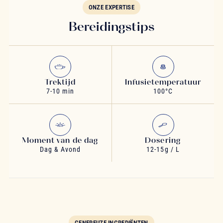
ONZE EXPERTISE
Bereidingstips
Trektijd
Infusietemperatuur
7-10 min
100°C
Moment van de dag
Dosering
Dag & Avond
12-15g / L
GENEREUZE INGREDIËNTEN