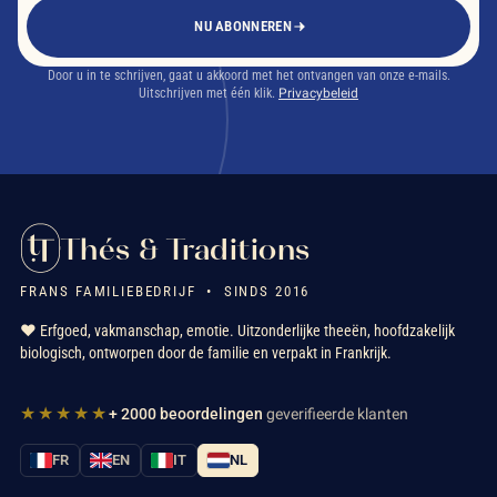
NU ABONNEREN
Door u in te schrijven, gaat u akkoord met het ontvangen van onze e-mails.
Uitschrijven met één klik.
Privacybeleid
Thés & Traditions
FRANS FAMILIEBEDRIJF • SINDS 2016
❤️ Erfgoed, vakmanschap, emotie. Uitzonderlijke theeën, hoofdzakelijk
biologisch, ontworpen door de familie en verpakt in Frankrijk.
★★★★★
+ 2000 beoordelingen
geverifieerde klanten
FR
EN
IT
NL