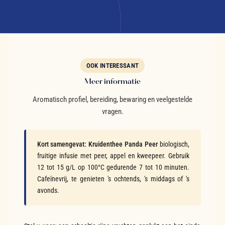
OOK INTERESSANT
Meer informatie
Aromatisch profiel, bereiding, bewaring en veelgestelde
vragen.
Kort samengevat:
Kruidenthee Panda Peer
biologisch,
fruitige infusie met peer, appel en kweepeer. Gebruik
12 tot 15 g/L op 100°C gedurende 7 tot 10 minuten.
Cafeïnevrij, te genieten 's ochtends, 's middags of 's
avonds.