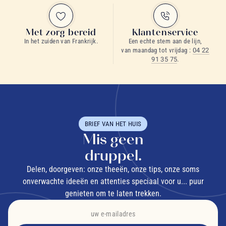
Met zorg bereid
Klantenservice
In het zuiden van Frankrijk.
Een echte stem aan de lijn,
van maandag tot vrijdag :
04 22
91 35 75
.
BRIEF VAN HET HUIS
Mis geen
druppel.
Delen, doorgeven: onze theeën, onze tips, onze soms
onverwachte ideeën en attenties speciaal voor u... puur
genieten om te laten trekken.