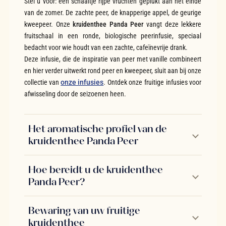
Stel u voor: een schaaltje rijpe vruchten geplukt aan het einde
van de zomer. De zachte peer, de knapperige appel, de geurige
kweepeer. Onze
kruidenthee Panda Peer
vangt deze lekkere
fruitschaal in een ronde, biologische peerinfusie, speciaal
bedacht voor wie houdt van een zachte, cafeïnevrije drank.
Deze infusie, die de inspiratie van peer met vanille combineert
en hier verder uitwerkt rond peer en kweepeer, sluit aan bij onze
collectie van
onze infusies
. Ontdek onze fruitige infusies voor
afwisseling door de seizoenen heen.
Het aromatische profiel van de
kruidenthee Panda Peer
Hoe bereidt u de kruidenthee
Panda Peer?
Bewaring van uw fruitige
kruidenthee