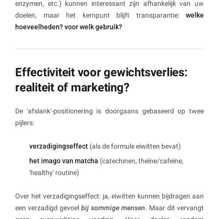
enzymen, etc.) kunnen interessant zijn afhankelijk van uw
doelen, maar het kernpunt blijft transparantie:
welke
hoeveelheden? voor welk gebruik?
Effectiviteit voor gewichtsverlies:
realiteit of marketing?
De 'afslank'-positionering is doorgaans gebaseerd op twee
pijlers:
verzadigingseffect
(als de formule eiwitten bevat)
het imago van matcha
(catechinen, theïne/cafeïne,
'healthy' routine)
Over het verzadigingseffect: ja, eiwitten kunnen bijdragen aan
een verzadigd gevoel
bij sommige mensen
. Maar dit vervangt