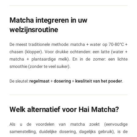
Matcha integreren in uw
welzijnsroutine
De meest traditionele methode: matcha + water op 70-80°C +
chasen (klopper). Voor drukke ochtenden: een latte (water +
matcha + plantaardige melk). En in de zomer: een lichte
smoothie (zonder te veel suiker).
De sleutel:
regelmaat
+
dosering
+
kwaliteit van het poeder
.
Welk alternatief voor Hai Matcha?
Als u de voordelen van matcha zoekt (eenvoudige
samenstelling, duidelijke dosering, dagelijks gebruik), is de