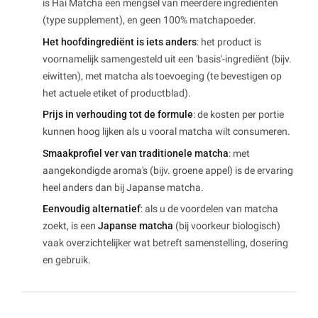
is Hai Matcha een mengsel van meerdere ingrediënten
(type supplement), en geen 100% matchapoeder.
Het hoofdingrediënt is iets anders
: het product is
voornamelijk samengesteld uit een 'basis'-ingrediënt (bijv.
eiwitten), met matcha als toevoeging (te bevestigen op
het actuele etiket of productblad).
Prijs in verhouding tot de formule
: de kosten per portie
kunnen hoog lijken als u vooral matcha wilt consumeren.
Smaakprofiel ver van traditionele matcha
: met
aangekondigde aroma's (bijv. groene appel) is de ervaring
heel anders dan bij Japanse matcha.
Eenvoudig alternatief
: als u de voordelen van matcha
zoekt, is een
Japanse matcha
(bij voorkeur biologisch)
vaak overzichtelijker wat betreft samenstelling, dosering
en gebruik.