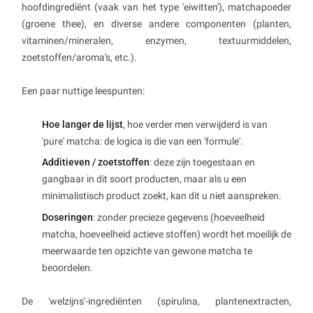
hoofdingrediënt (vaak van het type 'eiwitten'), matchapoeder
(groene thee), en diverse andere componenten (planten,
vitaminen/mineralen, enzymen, textuurmiddelen,
zoetstoffen/aroma's, etc.).
Een paar nuttige leespunten:
Hoe langer de lijst
, hoe verder men verwijderd is van
'pure' matcha: de logica is die van een 'formule'.
Additieven / zoetstoffen
: deze zijn toegestaan en
gangbaar in dit soort producten, maar als u een
minimalistisch product zoekt, kan dit u niet aanspreken.
Doseringen
: zonder precieze gegevens (hoeveelheid
matcha, hoeveelheid actieve stoffen) wordt het moeilijk de
meerwaarde ten opzichte van gewone matcha te
beoordelen.
De 'welzijns'-ingrediënten (spirulina, plantenextracten,