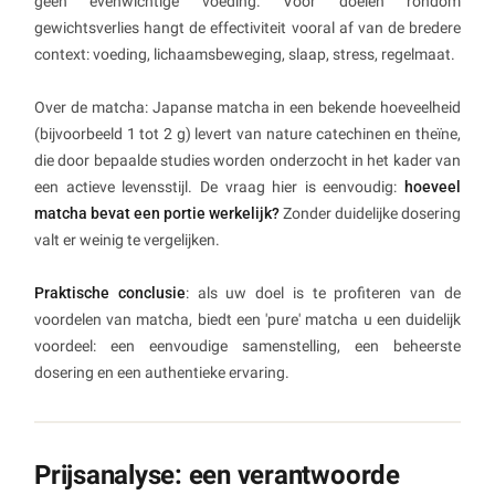
geen evenwichtige voeding. Voor doelen rondom
gewichtsverlies hangt de effectiviteit vooral af van de bredere
context: voeding, lichaamsbeweging, slaap, stress, regelmaat.
Over de matcha: Japanse matcha in een bekende hoeveelheid
(bijvoorbeeld 1 tot 2 g) levert van nature catechinen en theïne,
die door bepaalde studies worden onderzocht in het kader van
een actieve levensstijl. De vraag hier is eenvoudig:
hoeveel
matcha bevat een portie werkelijk?
Zonder duidelijke dosering
valt er weinig te vergelijken.
Praktische conclusie
: als uw doel is te profiteren van de
voordelen van matcha, biedt een 'pure' matcha u een duidelijk
voordeel: een eenvoudige samenstelling, een beheerste
dosering en een authentieke ervaring.
Prijsanalyse: een verantwoorde