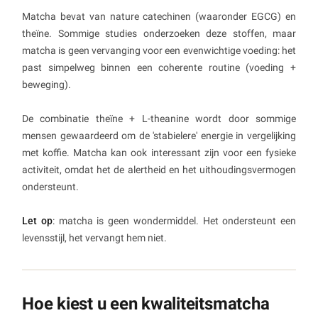
Matcha bevat van nature catechinen (waaronder EGCG) en
theïne. Sommige studies onderzoeken deze stoffen, maar
matcha is geen vervanging voor een evenwichtige voeding: het
past simpelweg binnen een coherente routine (voeding +
beweging).
De combinatie theïne + L-theanine wordt door sommige
mensen gewaardeerd om de 'stabielere' energie in vergelijking
met koffie. Matcha kan ook interessant zijn voor een fysieke
activiteit, omdat het de alertheid en het uithoudingsvermogen
ondersteunt.
Let op
: matcha is geen wondermiddel. Het ondersteunt een
levensstijl, het vervangt hem niet.
Hoe kiest u een kwaliteitsmatcha