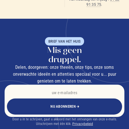
91 35 75
.
BRIEF VAN HET HUIS
Mis geen
druppel.
Delen, doorgeven: onze theeën, onze tips, onze soms
onverwachte ideeën en attenties speciaal voor u... puur
genieten om te laten trekken.
NU ABONNEREN
Door u in te schrijven, gaat u akkoord met het ontvangen van onze e-mails.
Uitschrijven met één klik.
Privacybeleid