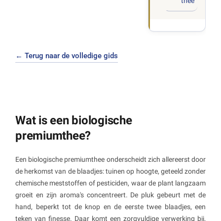
thee
← Terug naar de volledige gids
Wat is een biologische
premiumthee?
Een biologische premiumthee onderscheidt zich allereerst door
de herkomst van de blaadjes: tuinen op hoogte, geteeld zonder
chemische meststoffen of pesticiden, waar de plant langzaam
groeit en zijn aroma's concentreert. De pluk gebeurt met de
hand, beperkt tot de knop en de eerste twee blaadjes, een
teken van finesse. Daar komt een zorgvuldige verwerking bij,