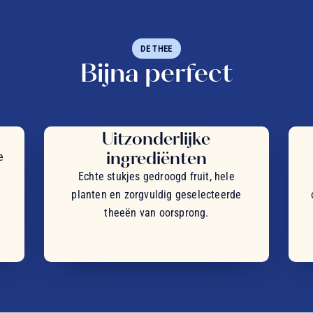
DE THEE
Bijna perfect
Uitzonderlijke
ingrediënten
e
Echte stukjes gedroogd fruit, hele
planten en zorgvuldig geselecteerde
theeën van oorsprong.