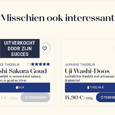
Misschien ook interessant
UITVERKOCHT
DOOR ZIJN
favorite_border
SUCCES
(1)
SE THEEBLIK
JAPANSE THEEBLIK
hi Sakura Goud
Uji Washi-Doos
eeblik is versierd met sakura-
Luchtdichte theeblik met artisanaal
n in goud en zilver
bladmotief
BLIK
THEEZAKJE
90 €
14,90 €
TOEVOEGEN
TOEVO
/ 200g
/ 200g