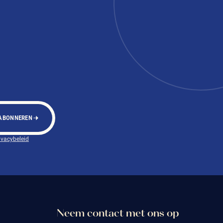
ABONNEREN
ivacybeleid
Neem contact met ons op