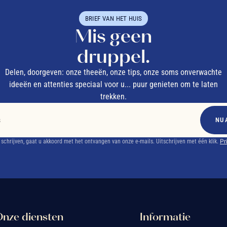
BRIEF VAN HET HUIS
Mis geen
druppel.
Delen, doorgeven: onze theeën, onze tips, onze soms onverwachte
ideeën en attenties speciaal voor u... puur genieten om te laten
trekken.
NU 
e schrijven, gaat u akkoord met het ontvangen van onze e-mails. Uitschrijven met één klik.
Pr
nze diensten
Informatie