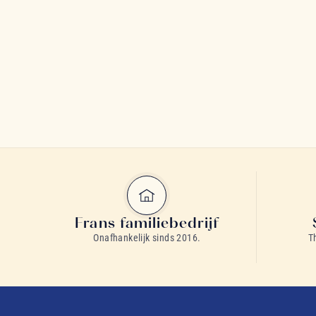
Frans familiebedrijf
Onafhankelijk sinds 2016.
T