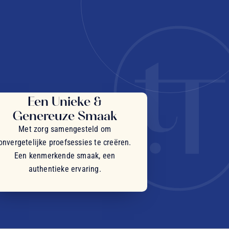
Een Unieke &
Genereuze Smaak
Met zorg samengesteld om
onvergetelijke proefsessies te creëren.
Een kenmerkende smaak, een
authentieke ervaring.