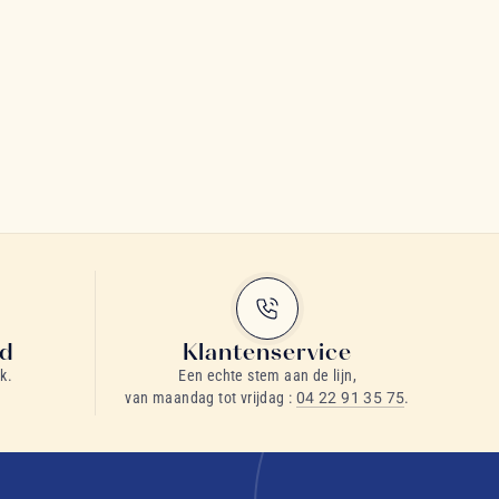
id
Klantenservice
k.
Een echte stem aan de lijn,
van maandag tot vrijdag :
04 22 91 35 75
.