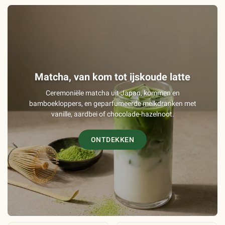
Matcha, van kom tot ijskoude latte
Ceremoniële matcha uit Japan, kommen en
bamboekloppers, en geparfumeerde melkdranken met
vanille, aardbei of chocolade-hazelnoot.
ONTDEKKEN