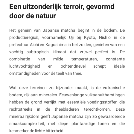
Een uitzonderlijk terroir, gevormd
door de natuur
Het geheim van Japanse matcha begint in de bodem. De
productieregio's, voornamelijk Uji bij Kyoto, Nishio in de
prefectuur Aichi en Kagoshima in het zuiden, genieten van een
vochtig subtropisch klimaat dat vrijwel perfect is. De
combinatie van milde temperaturen, constante
luchtvochtigheid en ochtendnevel schept ideale
omstandigheden voor de teelt van thee.
Wat deze terreinen zo bijzonder maakt, is de vulkanische
bodem, rijk aan mineralen. Eeuwenlange vulkaanuitbarstingen
hebben de grond verrijkt met essentiële voedingsstoffen die
rechtstreeks in de theebladeren terechtkomen. Deze
mineraalrijkdom geeft Japanse matcha zijn zo gewaardeerde
smaakcomplexiteit, met diepe plantaardige tonen en die
kenmerkende lichte bitterheid.