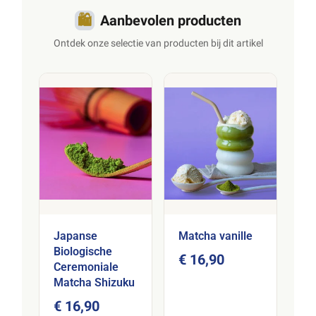
u past.
🛍️
Aanbevolen producten
Ontdek onze selectie van producten bij dit artikel
Japanse
Matcha vanille
Biologische
€ 16,90
Ceremoniale
Matcha Shizuku
€ 16,90