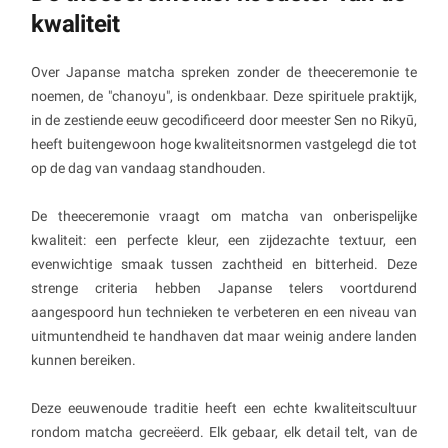
kwaliteit
Over Japanse matcha spreken zonder de theeceremonie te
noemen, de "chanoyu", is ondenkbaar. Deze spirituele praktijk,
in de zestiende eeuw gecodificeerd door meester Sen no Rikyū,
heeft buitengewoon hoge kwaliteitsnormen vastgelegd die tot
op de dag van vandaag standhouden.
De theeceremonie vraagt om matcha van onberispelijke
kwaliteit: een perfecte kleur, een zijdezachte textuur, een
evenwichtige smaak tussen zachtheid en bitterheid. Deze
strenge criteria hebben Japanse telers voortdurend
aangespoord hun technieken te verbeteren en een niveau van
uitmuntendheid te handhaven dat maar weinig andere landen
kunnen bereiken.
Deze eeuwenoude traditie heeft een echte kwaliteitscultuur
rondom matcha gecreëerd. Elk gebaar, elk detail telt, van de