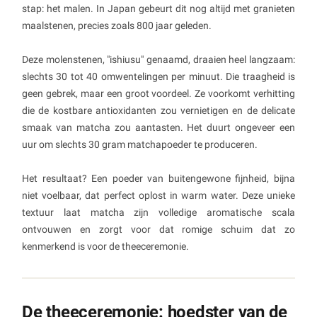
stap: het malen. In Japan gebeurt dit nog altijd met granieten
maalstenen, precies zoals 800 jaar geleden.
Deze molenstenen, "ishiusu" genaamd, draaien heel langzaam:
slechts 30 tot 40 omwentelingen per minuut. Die traagheid is
geen gebrek, maar een groot voordeel. Ze voorkomt verhitting
die de kostbare antioxidanten zou vernietigen en de delicate
smaak van matcha zou aantasten. Het duurt ongeveer een
uur om slechts 30 gram matchapoeder te produceren.
Het resultaat? Een poeder van buitengewone fijnheid, bijna
niet voelbaar, dat perfect oplost in warm water. Deze unieke
textuur laat matcha zijn volledige aromatische scala
ontvouwen en zorgt voor dat romige schuim dat zo
kenmerkend is voor de theeceremonie.
De theeceremonie: hoedster van de