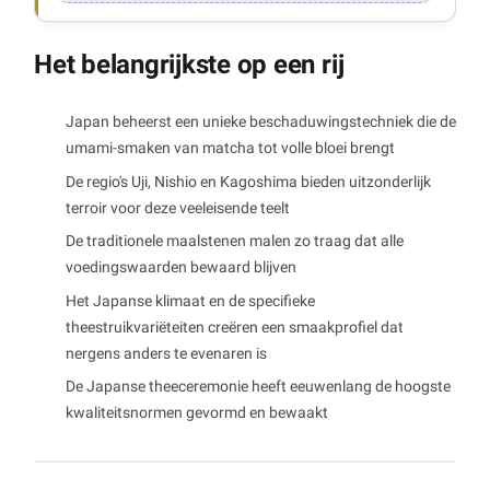
Het belangrijkste op een rij
Japan beheerst een unieke beschaduwingstechniek die de
umami-smaken van matcha tot volle bloei brengt
De regio's Uji, Nishio en Kagoshima bieden uitzonderlijk
terroir voor deze veeleisende teelt
De traditionele maalstenen malen zo traag dat alle
voedingswaarden bewaard blijven
Het Japanse klimaat en de specifieke
theestruikvariëteiten creëren een smaakprofiel dat
nergens anders te evenaren is
De Japanse theeceremonie heeft eeuwenlang de hoogste
kwaliteitsnormen gevormd en bewaakt