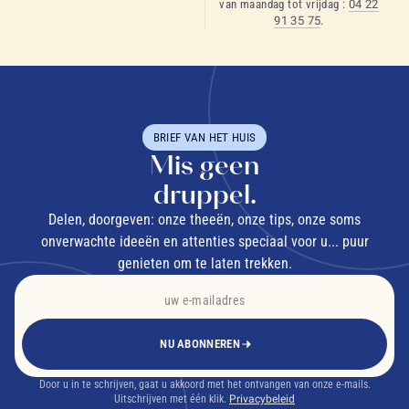
van maandag tot vrijdag :
04 22
91 35 75
.
BRIEF VAN HET HUIS
Mis geen
druppel.
Delen, doorgeven: onze theeën, onze tips, onze soms
onverwachte ideeën en attenties speciaal voor u... puur
genieten om te laten trekken.
NU ABONNEREN
Door u in te schrijven, gaat u akkoord met het ontvangen van onze e-mails.
Uitschrijven met één klik.
Privacybeleid