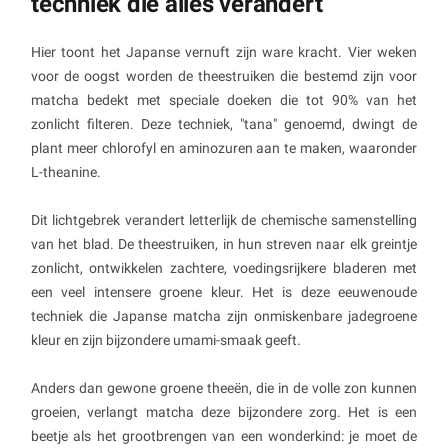
techniek die alles verandert
Hier toont het Japanse vernuft zijn ware kracht. Vier weken
voor de oogst worden de theestruiken die bestemd zijn voor
matcha bedekt met speciale doeken die tot 90% van het
zonlicht filteren. Deze techniek, "tana" genoemd, dwingt de
plant meer chlorofyl en aminozuren aan te maken, waaronder
L-theanine.
Dit lichtgebrek verandert letterlijk de chemische samenstelling
van het blad. De theestruiken, in hun streven naar elk greintje
zonlicht, ontwikkelen zachtere, voedingsrijkere bladeren met
een veel intensere groene kleur. Het is deze eeuwenoude
techniek die Japanse matcha zijn onmiskenbare jadegroene
kleur en zijn bijzondere umami-smaak geeft.
Anders dan gewone groene theeën, die in de volle zon kunnen
groeien, verlangt matcha deze bijzondere zorg. Het is een
beetje als het grootbrengen van een wonderkind: je moet de