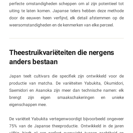
perfecte omstandigheden scheppen om al zijn potentieel tot
uiting te laten komen. Japanse telers hebben deze methode
door de eeuwen heen verfijnd, elk detail afstemmen op de
weersomstandigheden en de kenmerken van elke perceel.
Theestruikvariëteiten die nergens
anders bestaan
Japan teelt cultivars die specifiek zijn ontwikkeld voor de
productie van matcha. De variëteiten Yabukita, Okumidori,
Saemidori en Asanoka zijn meer dan technische namen: elk
brengt zijn eigen smaakschakeringen en unieke
eigenschappen mee.
De variëteit Yabukita vertegenwoordigt bijvoorbeeld ongeveer
75% van de Japanse theeproductie. Ontwikkeld in de jaren
vijftig, biedt zij een perfect evenwicht tussen zachtheid en