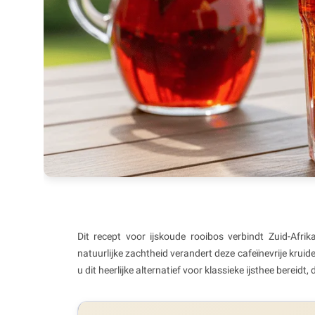
Dit recept voor ijskoude rooibos verbindt Zuid-Afrik
natuurlijke zachtheid verandert deze cafeïnevrije krui
u dit heerlijke alternatief voor klassieke ijsthee bereid