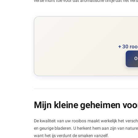
verse munt toe voor dat aromatische tintje dat het ver
+ 30 ro
O
Mijn kleine geheimen vo
De kwaliteit van uw rooibos maakt werkelijk het versch
en geurige bladeren. U herkent hem aan zijn van nature
want het ijs verdunt de smaken vanzelf.