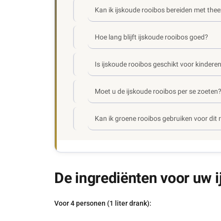
Kan ik ijskoude rooibos bereiden met the
Hoe lang blijft ijskoude rooibos goed?
Is ijskoude rooibos geschikt voor kindere
Moet u de ijskoude rooibos per se zoeten
Kan ik groene rooibos gebruiken voor dit 
De ingrediënten voor uw 
Voor 4 personen (1 liter drank):