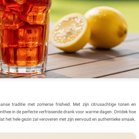
aanse traditie met zomerse frisheid. Met zijn citrusachtige tonen en
denthee in de perfecte verfrissende drank voor warme dagen. Ontdek hoe
t, dat het hele gezin zal veroveren met zijn eenvoud en authentieke smaak.