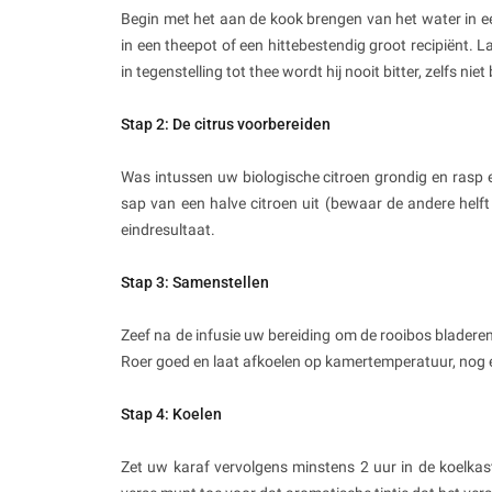
Begin met het aan de kook brengen van het water in ee
in een theepot of een hittebestendig groot recipiënt. L
in tegenstelling tot thee wordt hij nooit bitter, zelfs niet
Stap 2: De citrus voorbereiden
Was intussen uw biologische citroen grondig en rasp er
sap van een halve citroen uit (bewaar de andere helft
eindresultaat.
Stap 3: Samenstellen
Zeef na de infusie uw bereiding om de rooibos bladeren
Roer goed en laat afkoelen op kamertemperatuur, nog ev
Stap 4: Koelen
Zet uw karaf vervolgens minstens 2 uur in de koelkast.