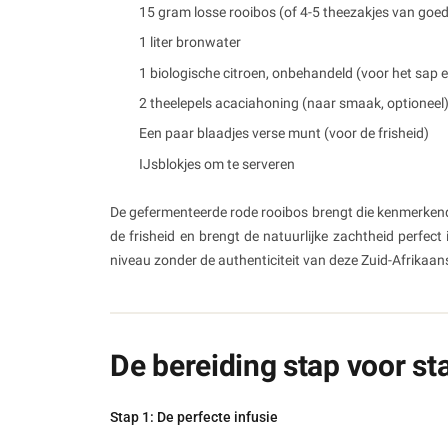
15 gram losse rooibos (of 4-5 theezakjes van goed
1 liter bronwater
1 biologische citroen, onbehandeld (voor het sap e
2 theelepels acaciahoning (naar smaak, optioneel
Een paar blaadjes verse munt (voor de frisheid)
IJsblokjes om te serveren
De gefermenteerde rode rooibos brengt die kenmerkende
de frisheid en brengt de natuurlijke zachtheid perfect
niveau zonder de authenticiteit van deze Zuid-Afrikaa
De bereiding stap voor st
Stap 1: De perfecte infusie