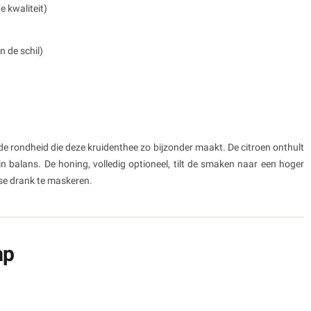
e kwaliteit)
n de schil)
)
 rondheid die deze kruidenthee zo bijzonder maakt. De citroen onthult
 in balans. De honing, volledig optioneel, tilt de smaken naar een hoger
nse drank te maskeren.
ap