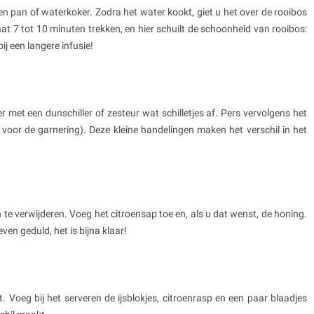
n pan of waterkoker. Zodra het water kookt, giet u het over de rooibos
aat 7 tot 10 minuten trekken, en hier schuilt de schoonheid van rooibos:
 bij een langere infusie!
 met een dunschiller of zesteur wat schilletjes af. Pers vervolgens het
 voor de garnering). Deze kleine handelingen maken het verschil in het
 te verwijderen. Voeg het citroensap toe en, als u dat wenst, de honing.
en geduld, het is bijna klaar!
 Voeg bij het serveren de ijsblokjes, citroenrasp en een paar blaadjes