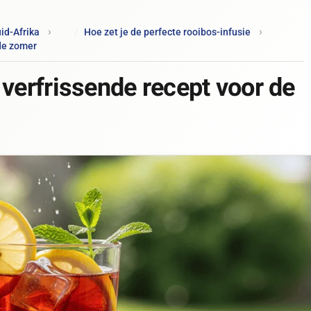
id-Afrika
Hoe zet je de perfecte rooibos-infusie
 de zomer
 verfrissende recept voor de