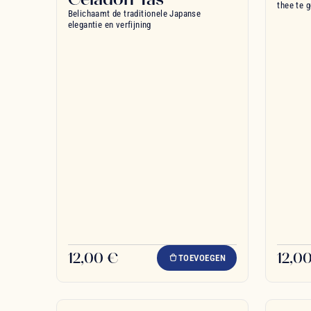
thee te 
Belichaamt de traditionele Japanse
elegantie en verfijning
12,00 €
12,0
TOEVOEGEN