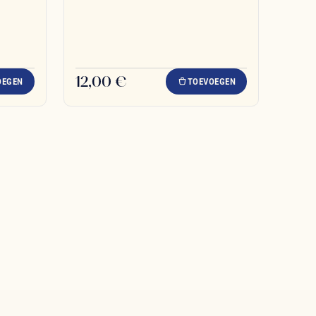
12,00 €
OEGEN
TOEVOEGEN