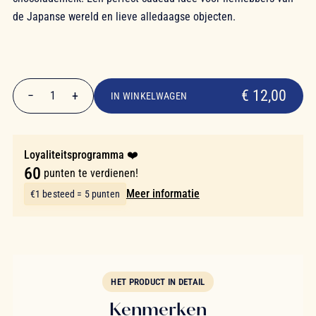
de Japanse wereld en lieve alledaagse objecten.
€ 12,00
€ 12,00
−
+
1
IN WINKELWAGEN
Aantal
Loyaliteitsprogramma ❤️
60
punten te verdienen!
Meer informatie
€1 besteed = 5 punten
HET PRODUCT IN DETAIL
Kenmerken