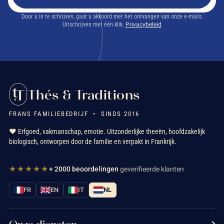
Door u in te schrijven, gaat u akkoord met het ontvangen van onze e-mails.
Uitschrijven met één klik.
Privacybeleid
Thés & Traditions
FRANS FAMILIEBEDRIJF • SINDS 2016
❤️ Erfgoed, vakmanschap, emotie. Uitzonderlijke theeën, hoofdzakelijk
biologisch, ontworpen door de familie en verpakt in Frankrijk.
★★★★★
+ 2000 beoordelingen
geverifieerde klanten
FR
EN
IT
NL