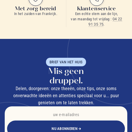
Met zorg bereid
Klantenservice
In het zuiden van Frankrijk.
Een echte stem aan de lijn,
van maandag tot vrijdag :
04 22
91 35 75
.
BRIEF VAN HET HUIS
Mis geen
druppel.
Delen, doorgeven: onze theeën, onze tips, onze soms
onverwachte ideeën en attenties speciaal voor u... puur
genieten om te laten trekken.
NU ABONNEREN