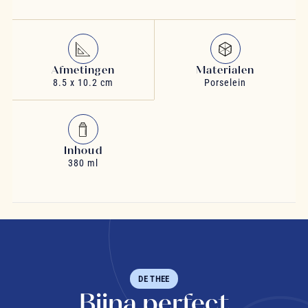
Afmetingen
Materialen
8.5 x 10.2 cm
Porselein
Inhoud
380 ml
DE THEE
Bijna perfect