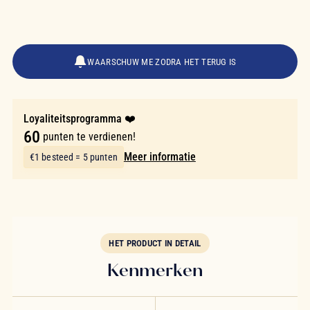
€ 12,00
WAARSCHUW ME ZODRA HET TERUG IS
Loyaliteitsprogramma ❤️
60
punten te verdienen!
Meer informatie
€1 besteed = 5 punten
HET PRODUCT IN DETAIL
Kenmerken