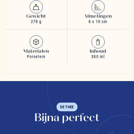
Gewicht
Afmetingen
278 g
8 x 10 cm
Materialen
Inhoud
Porselein
380 ml
DE THEE
Bijna perfect