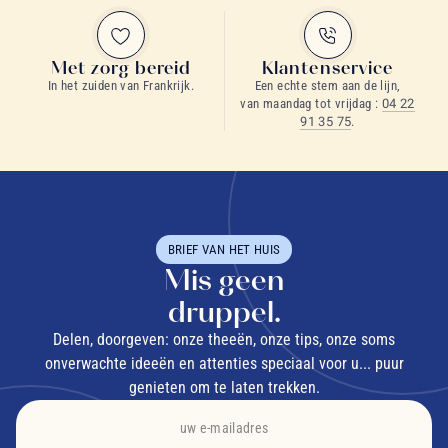
Met zorg bereid
Klantenservice
In het zuiden van Frankrijk.
Een echte stem aan de lijn,
van maandag tot vrijdag :
04 22
91 35 75
.
BRIEF VAN HET HUIS
Mis geen
druppel.
Delen, doorgeven: onze theeën, onze tips, onze soms
onverwachte ideeën en attenties speciaal voor u... puur
genieten om te laten trekken.