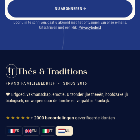
NU ABONNEREN
Door u in te schrijven, gaat u akkoord met het ontvangen van onze e-mails.
Uitschrijven met één klik.
Privacybeleid
Thés & Traditions
FRANS FAMILIEBEDRIJF • SINDS 2016
❤️ Erfgoed, vakmanschap, emotie. Uitzonderlijke theeën, hoofdzakelijk
biologisch, ontworpen door de familie en verpakt in Frankrijk.
★★★★★
+ 2000 beoordelingen
geverifieerde klanten
FR
EN
IT
NL