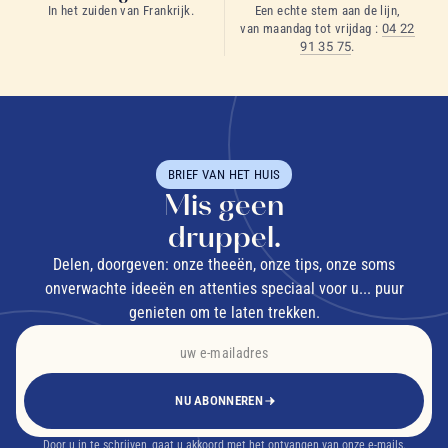
In het zuiden van Frankrijk.
Een echte stem aan de lijn,
van maandag tot vrijdag :
04 22
91 35 75
.
BRIEF VAN HET HUIS
Mis geen
druppel.
Delen, doorgeven: onze theeën, onze tips, onze soms
onverwachte ideeën en attenties speciaal voor u... puur
genieten om te laten trekken.
NU ABONNEREN
Door u in te schrijven, gaat u akkoord met het ontvangen van onze e-mails.