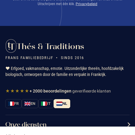
Uitschrijven met één klik.
Privacybeleid
Thés & Traditions
FRANS FAMILIEBEDRIJF • SINDS 2016
❤️ Erfgoed, vakmanschap, emotie. Uitzonderlijke theeën, hoofdzakelijk
biologisch, ontworpen door de familie en verpakt in Frankrijk.
★★★★★
+ 2000 beoordelingen
geverifieerde klanten
FR
EN
IT
NL
Onze diensten