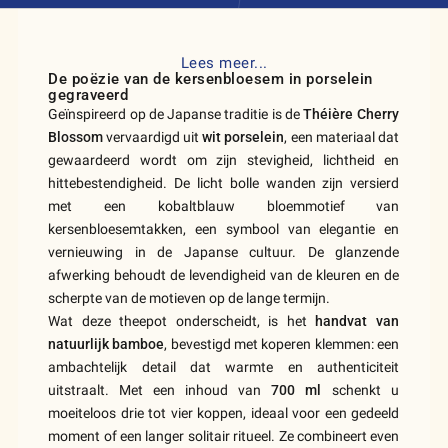
Lees meer...
De poëzie van de kersenbloesem in porselein
gegraveerd
Geïnspireerd op de Japanse traditie is de
Théière Cherry
Blossom
vervaardigd uit
wit porselein
, een materiaal dat
gewaardeerd wordt om zijn stevigheid, lichtheid en
hittebestendigheid. De licht bolle wanden zijn versierd
met een kobaltblauw bloemmotief van
kersenbloesemtakken, een symbool van elegantie en
vernieuwing in de Japanse cultuur. De glanzende
afwerking behoudt de levendigheid van de kleuren en de
scherpte van de motieven op de lange termijn.
Wat deze theepot onderscheidt, is het
handvat van
natuurlijk bamboe
, bevestigd met koperen klemmen: een
ambachtelijk detail dat warmte en authenticiteit
uitstraalt. Met een inhoud van
700 ml
schenkt u
moeiteloos drie tot vier koppen, ideaal voor een gedeeld
moment of een langer solitair ritueel. Ze combineert even