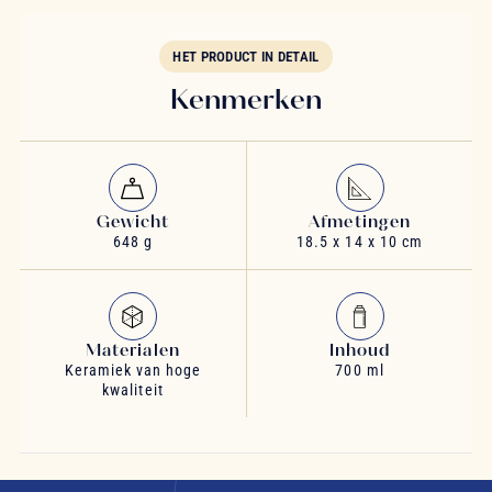
HET PRODUCT IN DETAIL
Kenmerken
Gewicht
Afmetingen
648 g
18.5 x 14 x 10 cm
Materialen
Inhoud
Keramiek van hoge
700 ml
kwaliteit