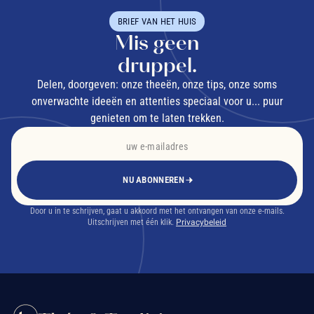
BRIEF VAN HET HUIS
Mis geen
druppel.
Delen, doorgeven: onze theeën, onze tips, onze soms
onverwachte ideeën en attenties speciaal voor u... puur
genieten om te laten trekken.
NU ABONNEREN
Door u in te schrijven, gaat u akkoord met het ontvangen van onze e-mails.
Uitschrijven met één klik.
Privacybeleid