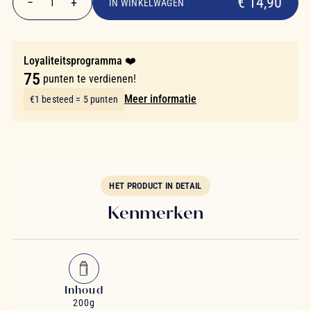
€ 14,90
−
+
1
IN WINKELWAGEN
Aantal
Loyaliteitsprogramma ❤️
75
punten te verdienen!
Meer informatie
€1 besteed = 5 punten
HET PRODUCT IN DETAIL
Kenmerken
Inhoud
200g