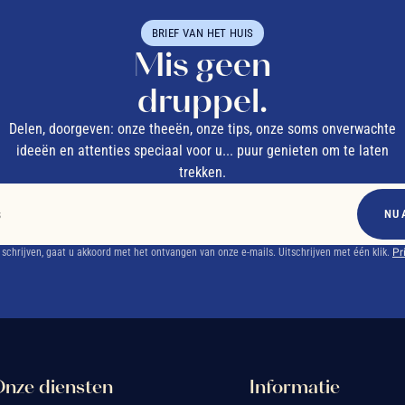
BRIEF VAN HET HUIS
Mis geen
druppel.
Delen, doorgeven: onze theeën, onze tips, onze soms onverwachte
ideeën en attenties speciaal voor u... puur genieten om te laten
trekken.
NU 
e schrijven, gaat u akkoord met het ontvangen van onze e-mails. Uitschrijven met één klik.
Pr
nze diensten
Informatie