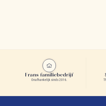
Frans familiebedrijf
Onafhankelijk sinds 2016.
T