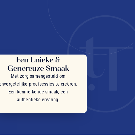
Een Unieke &
Genereuze Smaak
Met zorg samengesteld om
onvergetelijke proefsessies te creëren.
Een kenmerkende smaak, een
authentieke ervaring.