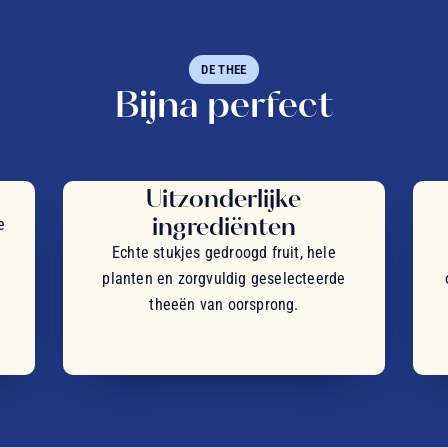
DE THEE
Bijna perfect
Uitzonderlijke
ingrediënten
e
Echte stukjes gedroogd fruit, hele
planten en zorgvuldig geselecteerde
theeën van oorsprong.