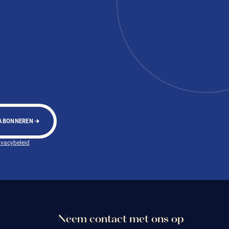
ABONNEREN
ivacybeleid
Neem contact met ons op