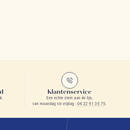
id
Klantenservice
k.
Een echte stem aan de lijn,
van maandag tot vrijdag :
04 22 91 35 75
.