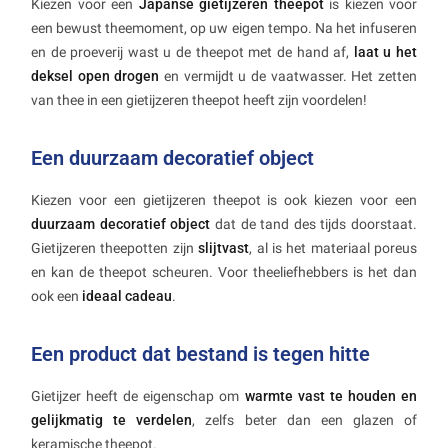
Kiezen voor een
Japanse gietijzeren theepot
is kiezen voor
een bewust theemoment, op uw eigen tempo. Na het infuseren
en de proeverij wast u de theepot met de hand af,
laat u het
deksel open drogen
en vermijdt u de vaatwasser. Het zetten
van thee in een gietijzeren theepot heeft zijn voordelen!
Een duurzaam decoratief object
Kiezen voor een gietijzeren theepot is ook kiezen voor een
duurzaam decoratief object
dat de tand des tijds doorstaat.
Gietijzeren theepotten zijn
slijtvast
, al is het materiaal poreus
en kan de theepot scheuren. Voor theeliefhebbers is het dan
ook een
ideaal cadeau
.
Een product dat bestand is tegen hitte
Gietijzer heeft de eigenschap om
warmte vast te houden en
gelijkmatig te verdelen
, zelfs beter dan een glazen of
keramische theepot.