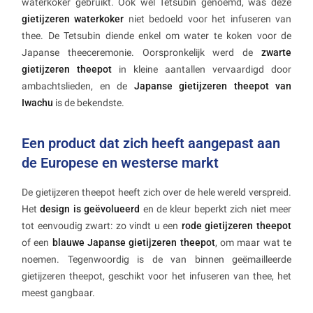
waterkoker gebruikt. Ook wel Tetsubin genoemd, was deze
gietijzeren waterkoker
niet bedoeld voor het infuseren van
thee. De Tetsubin diende enkel om water te koken voor de
Japanse theeceremonie. Oorspronkelijk werd de
zwarte
gietijzeren theepot
in kleine aantallen vervaardigd door
ambachtslieden, en de
Japanse gietijzeren theepot van
Iwachu
is de bekendste.
Een product dat zich heeft aangepast aan
de Europese en westerse markt
De gietijzeren theepot heeft zich over de hele wereld verspreid.
Het
design is geëvolueerd
en de kleur beperkt zich niet meer
tot eenvoudig zwart: zo vindt u een
rode gietijzeren theepot
of een
blauwe Japanse gietijzeren theepot
, om maar wat te
noemen. Tegenwoordig is de van binnen geëmailleerde
gietijzeren theepot, geschikt voor het infuseren van thee, het
meest gangbaar.