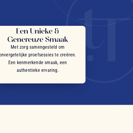
Een Unieke &
Genereuze Smaak
Met zorg samengesteld om
onvergetelijke proefsessies te creëren.
Een kenmerkende smaak, een
authentieke ervaring.