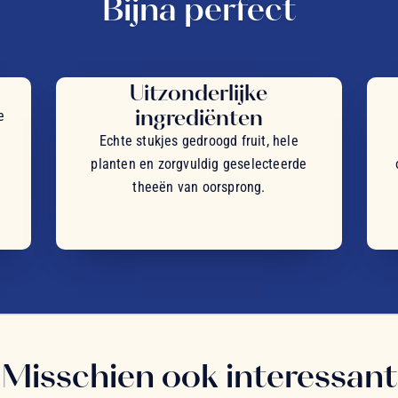
Bijna perfect
Uitzonderlijke
ingrediënten
e
Echte stukjes gedroogd fruit, hele
planten en zorgvuldig geselecteerde
theeën van oorsprong.
Misschien ook interessant