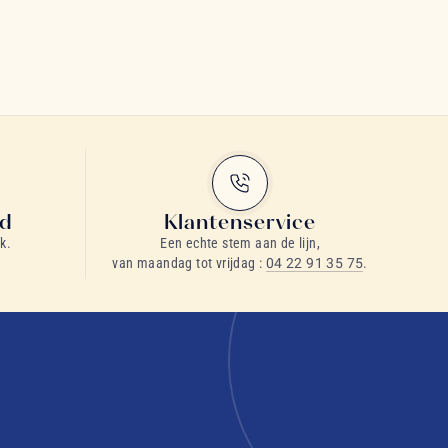
id
Klantenservice
k.
Een echte stem aan de lijn,
van maandag tot vrijdag :
04 22 91 35 75
.