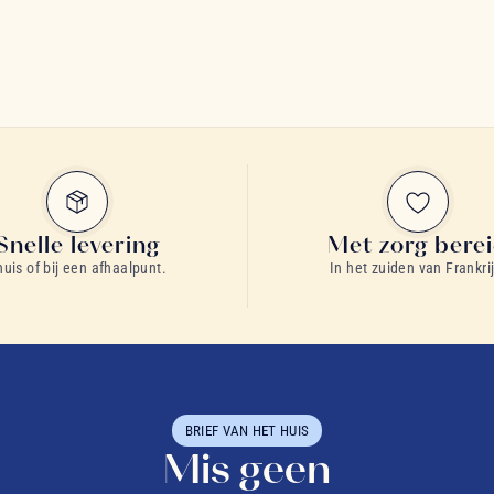
Snelle levering
Met zorg bere
huis of bij een afhaalpunt.
In het zuiden van Frankrij
BRIEF VAN HET HUIS
Mis geen