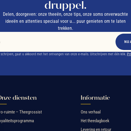
druppel.
Delen, doorgeven: onze theeën, onze tips, onze soms onverwachte
ideeën en attenties speciaal voor u... puur genieten om te laten
trekken.
NU 
e schrijven, gaat u akkoord met het ontvangen van onze e-mails. Uitschrijven met één klik.
Pr
nze diensten
Informatie
ro-ruimte – Theegrossist
Ons verhaal
oyaliteitsprogramma
Het theedagboek
Levering en retour