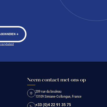
ABONNEREN
ivacybeleid
Neem contact met ons op
209 rue du bouleau
13109 Simiane-Collongue, France
+33 (0)4 22 91 35 75