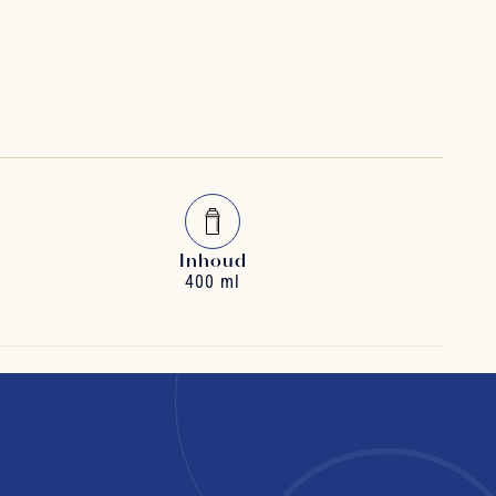
Inhoud
400 ml