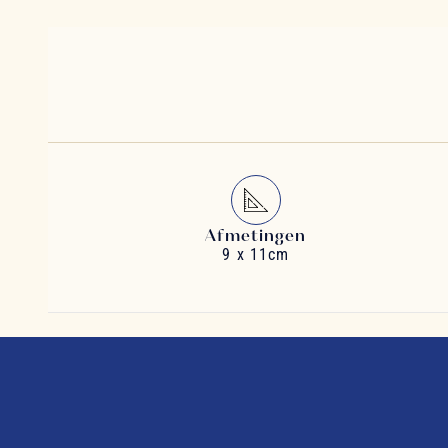
Afmetingen
9 x 11cm