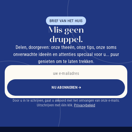
BRIEF VAN HET HUIS
Mis geen
druppel.
Delen, doorgeven: onze theeën, onze tips, onze soms
onverwachte ideeën en attenties speciaal voor u... puur
genieten om te laten trekken.
NU ABONNEREN
Door u in te schrijven, gaat u akkoord met het ontvangen van onze e-mails.
Uitschrijven met één klik.
Privacybeleid