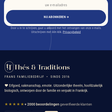
NU ABONNEREN
Door u in te schrijven, gaat u akkoord met het ontvangen van onze e-mails.
Uitschrijven met één klik.
Privacybeleid
Thés & Traditions
FRANS FAMILIEBEDRIJF • SINDS 2016
❤️ Erfgoed, vakmanschap, emotie. Uitzonderlijke theeën, hoofdzakelijk
biologisch, ontworpen door de familie en verpakt in Frankrijk.
★★★★★
+ 2000 beoordelingen
geverifieerde klanten