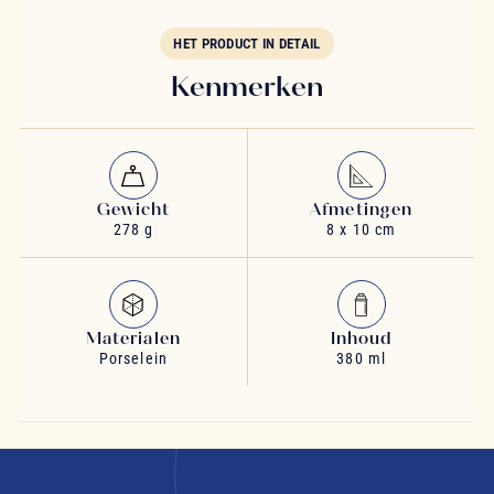
HET PRODUCT IN DETAIL
Kenmerken
Gewicht
Afmetingen
278 g
8 x 10 cm
Materialen
Inhoud
Porselein
380 ml