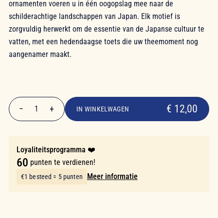
ornamenten voeren u in één oogopslag mee naar de
schilderachtige landschappen van Japan. Elk motief is
zorgvuldig herwerkt om de essentie van de Japanse cultuur te
vatten, met een hedendaagse toets die uw theemoment nog
aangenamer maakt.
€ 12,00
€ 12,00
−
+
1
IN WINKELWAGEN
Aantal
Loyaliteitsprogramma ❤️
60
punten te verdienen!
Meer informatie
€1 besteed = 5 punten