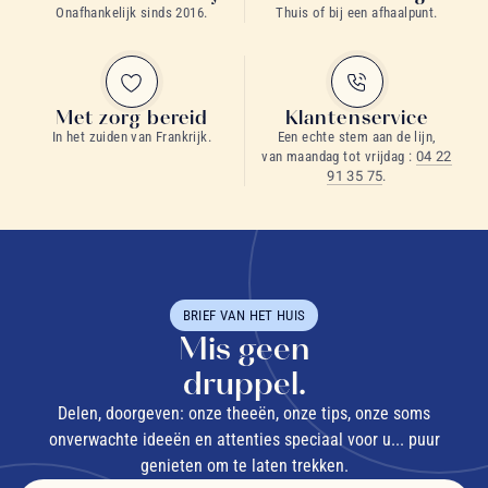
Onafhankelijk sinds 2016.
Thuis of bij een afhaalpunt.
Met zorg bereid
Klantenservice
In het zuiden van Frankrijk.
Een echte stem aan de lijn,
van maandag tot vrijdag :
04 22
91 35 75
.
BRIEF VAN HET HUIS
Mis geen
druppel.
Delen, doorgeven: onze theeën, onze tips, onze soms
onverwachte ideeën en attenties speciaal voor u... puur
genieten om te laten trekken.