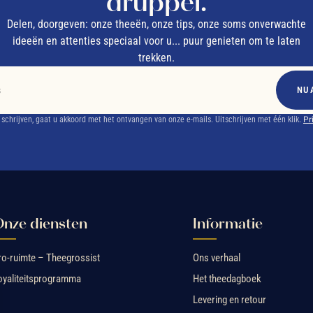
druppel.
Delen, doorgeven: onze theeën, onze tips, onze soms onverwachte
ideeën en attenties speciaal voor u... puur genieten om te laten
trekken.
NU 
e schrijven, gaat u akkoord met het ontvangen van onze e-mails. Uitschrijven met één klik.
Pr
nze diensten
Informatie
ro-ruimte – Theegrossist
Ons verhaal
oyaliteitsprogramma
Het theedagboek
Levering en retour