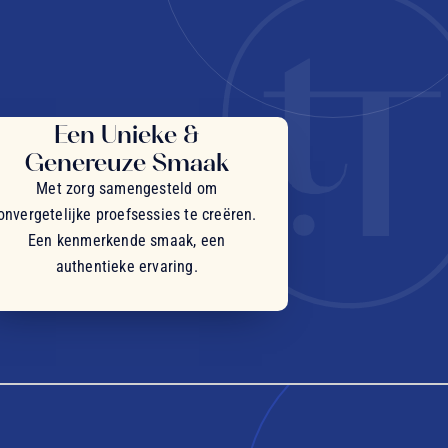
Een Unieke &
Genereuze Smaak
Met zorg samengesteld om
onvergetelijke proefsessies te creëren.
Een kenmerkende smaak, een
authentieke ervaring.