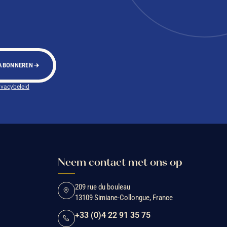
ABONNEREN
ivacybeleid
Neem contact met ons op
209 rue du bouleau
13109 Simiane-Collongue, France
+33 (0)4 22 91 35 75