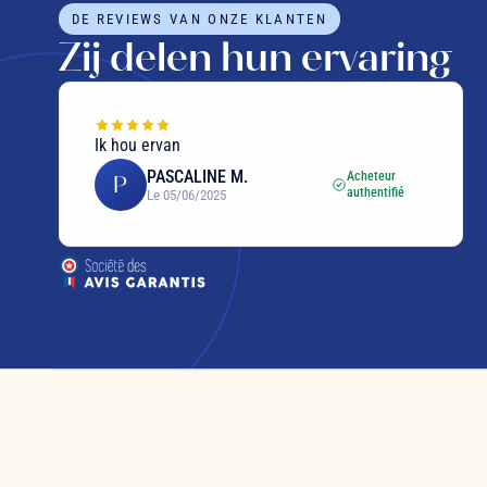
DE REVIEWS VAN ONZE KLANTEN
Zij delen hun ervaring
Ik hou ervan
PASCALINE M.
Acheteur
P
authentifié
Le 05/06/2025