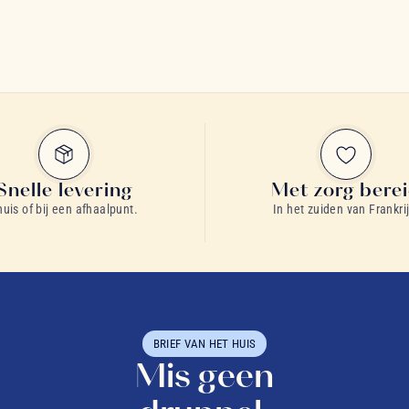
Snelle levering
Met zorg bere
huis of bij een afhaalpunt.
In het zuiden van Frankrij
BRIEF VAN HET HUIS
Mis geen