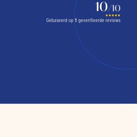
10
/10
Gebaseerd op
1
geverifieerde reviews