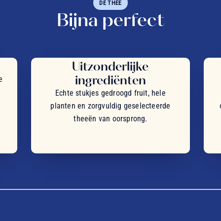
DE THEE
Bijna perfect
Uitzonderlijke
ingrediënten
e
Echte stukjes gedroogd fruit, hele
planten en zorgvuldig geselecteerde
theeën van oorsprong.