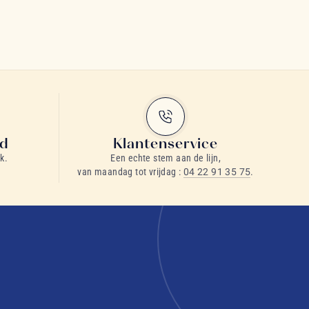
id
Klantenservice
k.
Een echte stem aan de lijn,
van maandag tot vrijdag :
04 22 91 35 75
.